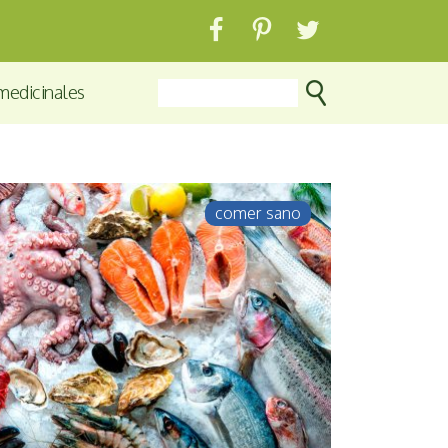
medicinales
comer sano