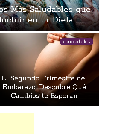
os Más Saludables que
Incluir en tu Dieta
curiosidades
El Segundo Trimestre del
Embarazo: Descubre Qué
Cambios te Esperan