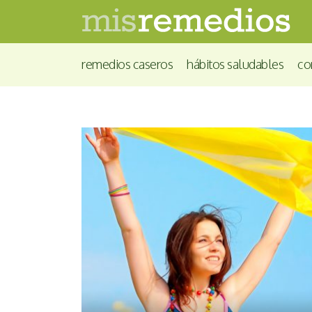
remedios caseros
hábitos saludables
co