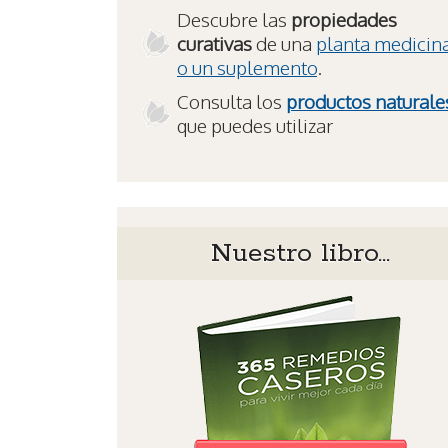
Descubre las
propiedades
curativas
de una
planta medicin
o un suplemento
.
Consulta los
productos naturale
que puedes utilizar
Nuestro libro…