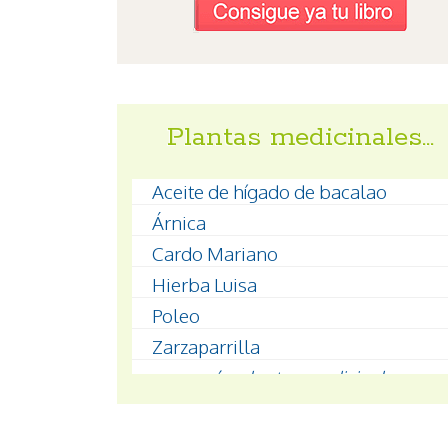
Plantas medicinales…
Aceite de hígado de bacalao
Árnica
Cardo Mariano
Hierba Luisa
Poleo
Zarzaparrilla
...ver más
plantas medicinales