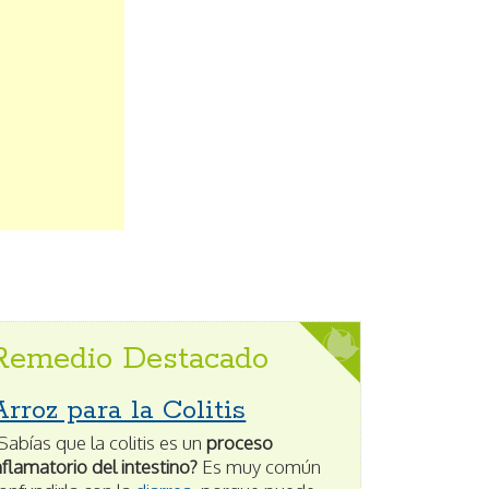
Remedio Destacado
Arroz para la Colitis
Sabías que la colitis es un
proceso
nflamatorio del intestino?
Es muy común