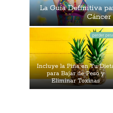
La Guía Definitiva pa
Cáncer
perder pes
Incluye la Piña en Tu Diet
para Bajar de Peso y
Eliminar Toxinas