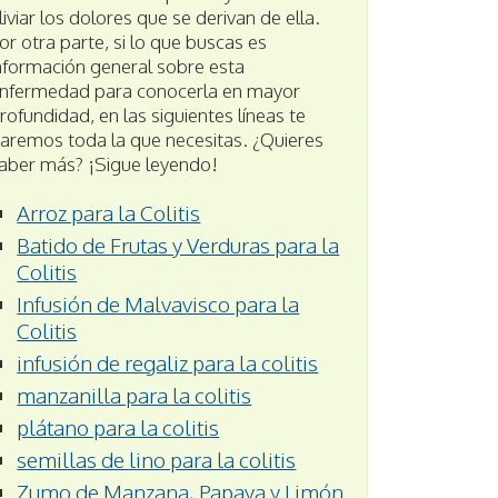
liviar los dolores que se derivan de ella.
or otra parte, si lo que buscas es
nformación general sobre esta
nfermedad para conocerla en mayor
rofundidad, en las siguientes líneas te
aremos toda la que necesitas. ¿Quieres
aber más? ¡Sigue leyendo!
Arroz para la Colitis
Batido de Frutas y Verduras para la
Colitis
Infusión de Malvavisco para la
Colitis
infusión de regaliz para la colitis
manzanilla para la colitis
plátano para la colitis
semillas de lino para la colitis
Zumo de Manzana, Papaya y Limón