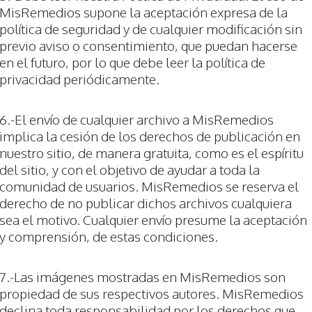
MisRemedios supone la aceptación expresa de la
política de seguridad y de cualquier modificación sin
previo aviso o consentimiento, que puedan hacerse
en el futuro, por lo que debe leer la política de
privacidad periódicamente.
6.-El envío de cualquier archivo a MisRemedios
implica la cesión de los derechos de publicación en
nuestro sitio, de manera gratuita, como es el espíritu
del sitio, y con el objetivo de ayudar a toda la
comunidad de usuarios. MisRemedios se reserva el
derecho de no publicar dichos archivos cualquiera
sea el motivo. Cualquier envío presume la aceptación
y comprensión, de estas condiciones.
7.-Las imágenes mostradas en MisRemedios son
propiedad de sus respectivos autores. MisRemedios
declina toda responsabilidad por los derechos que