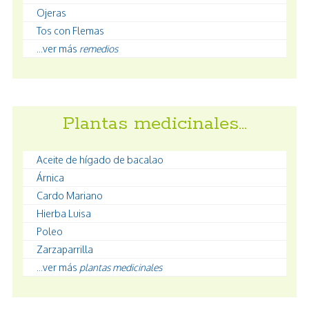
Ojeras
Tos con Flemas
...ver más
remedios
Plantas medicinales…
Aceite de hígado de bacalao
Árnica
Cardo Mariano
Hierba Luisa
Poleo
Zarzaparrilla
...ver más
plantas medicinales