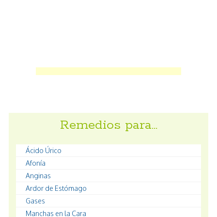
Remedios para…
Ácido Úrico
Afonía
Anginas
Ardor de Estómago
Gases
Manchas en la Cara