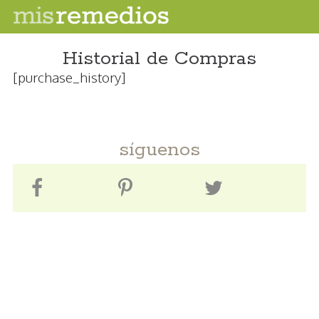
Historial de Compras
[purchase_history]
síguenos