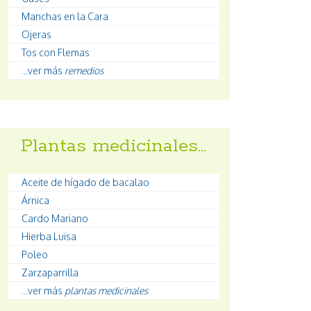
Manchas en la Cara
Ojeras
Tos con Flemas
...ver más
remedios
Plantas medicinales…
Aceite de hígado de bacalao
Árnica
Cardo Mariano
Hierba Luisa
Poleo
Zarzaparrilla
...ver más
plantas medicinales