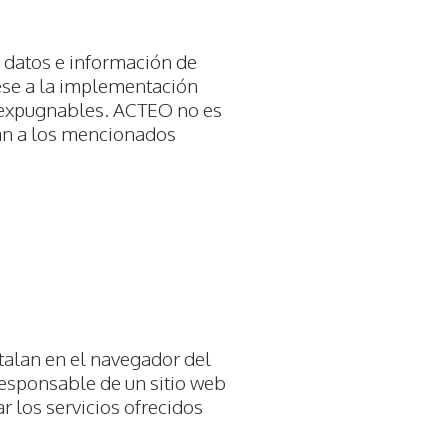
 datos e información de
pese a la implementación
inexpugnables. ACTEO no es
an a los mencionados
talan en el navegador del
 responsable de un sitio web
r los servicios ofrecidos