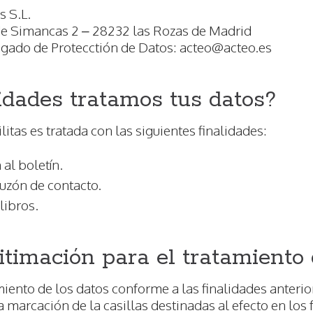
s S.L.
 de Simancas 2 – 28232 las Rozas de Madrid
egado de Protecctión de Datos:
acteo@acteo.es
idades tratamos tus datos?
litas es tratada con las siguientes finalidades:
 al boletín.
uzón de contacto.
libros.
itimación para el tratamiento 
miento de los datos conforme a las finalidades anteri
 la marcación de la casillas destinadas al efecto en los