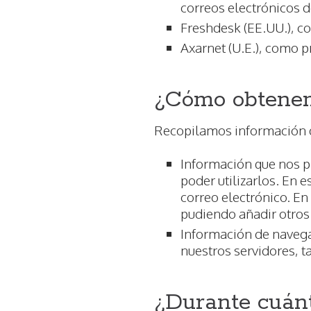
correos electrónicos d
Freshdesk (EE.UU.), c
Axarnet (U.E.), como p
¿Cómo obtenem
Recopilamos información d
Información que nos pr
poder utilizarlos. En 
correo electrónico. En
pudiendo añadir otros 
Información de navega
nuestros servidores, ta
¿Durante cuán