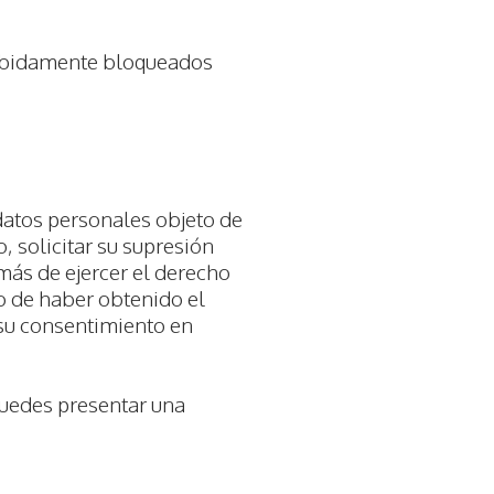
 debidamente bloqueados
 datos personales objeto de
o, solicitar su supresión
más de ejercer el derecho
so de haber obtenido el
 su consentimiento en
puedes presentar una