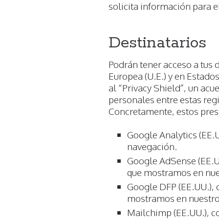
solicita información para e
Destinatarios
Podrán tener acceso a tus 
Europea (U.E.) y en Estado
al “Privacy Shield”, un ac
personales entre estas reg
Concretamente, estos prest
Google Analytics (EE.U
navegación.
Google AdSense (EE.UU
que mostramos en nues
Google DFP (EE.UU.), c
mostramos en nuestro 
Mailchimp (EE.UU.), c