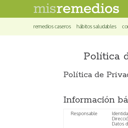
remedios caseros
hábitos saludables
co
Política 
Política de Priv
Información bá
Responsable
Identid
Direcci
Datos d