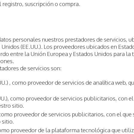
l registro, suscripción o compra.
datos personales nuestros prestadores de servicios, u
s Unidos (EE.UU.). Los proveedores ubicados en Esta
uerdo entre la Unión Europea y Estados Unidos para la 
iones.
adores de servicios son:
U.) , como proveedor de servicios de analítica web, 
.), como proveedor de servicios publicitarios, con e
tro sitio.
omo proveedor de servicios publicitarios, con el que
sitio.
omo proveedor de la plataforma tecnológica que utili