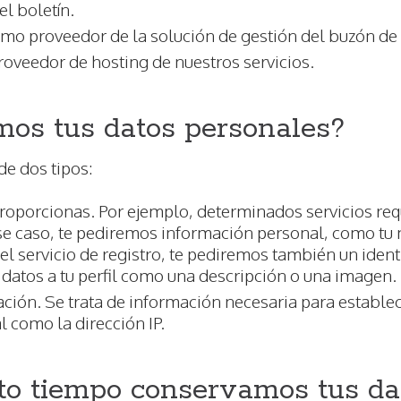
el boletín.
omo proveedor de la solución de gestión del buzón de 
roveedor de hosting de nuestros servicios.
os tus datos personales?
e dos tipos:
oporcionas. Por ejemplo, determinados servicios requ
ese caso, te pediremos información personal, como tu
 el servicio de registro, te pediremos también un ident
datos a tu perfil como una descripción o una imagen.
ción. Se trata de información necesaria para estable
l como la dirección IP.
to tiempo conservamos tus da