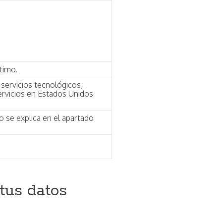
timo.
servicios tecnológicos,
ervicios en Estados Unidos
o se explica en el apartado
tus datos