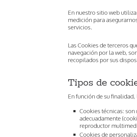
En nuestro sitio web utiliz
medición para asegurarnos
servicios.
Las Cookies de terceros qu
navegación por la web, son
recopilados por sus disposi
Tipos de cooki
En función de su finalidad,
Cookies técnicas: son 
adecuadamente (cookie
reproductor multimed
Cookies de personaliza