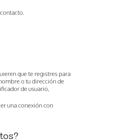
contacto.
ieren que te registres para
 nombre o tu dirección de
ificador de usuario,
cer una conexión con
tos?