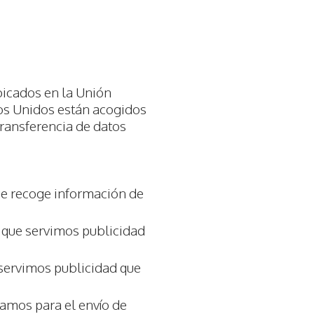
bicados en la Unión
dos Unidos están acogidos
transferencia de datos
que recoge información de
l que servimos publicidad
 servimos publicidad que
zamos para el envío de