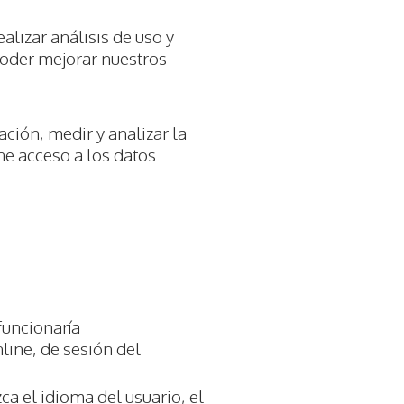
alizar análisis de uso y
poder mejorar nuestros
ción, medir y analizar la
ne acceso a los datos
funcionaría
line, de sesión del
a el idioma del usuario, el