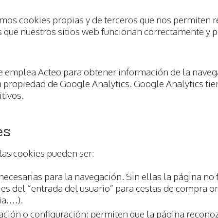
amos cookies propias y de terceros que nos permiten re
 que nuestros sitios web funcionan correctamente y 
e emplea Acteo para obtener información de la navega
 propiedad de Google Analytics. Google Analytics tie
tivos.
es
 las cookies pueden ser:
necesarias para la navegación. Sin ellas la página no 
s del “entrada del usuario” para cestas de compra on
ia,…).
ción o configuración: permiten que la página reconozc