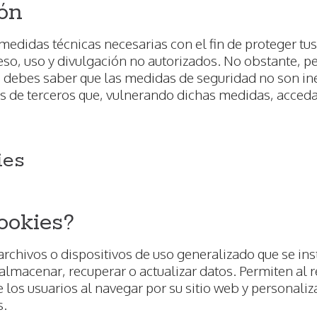
ón
didas técnicas necesarias con el fin de proteger tus
eso, uso y divulgación no autorizados. No obstante, 
s, debes saber que las medidas de seguridad no son 
s de terceros que, vulnerando dichas medidas, acced
ies
ookies?
rchivos o dispositivos de uso generalizado que se ins
 almacenar, recuperar o actualizar datos. Permiten al
 los usuarios al navegar por su sitio web y personaliza
s.