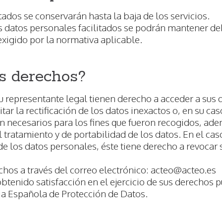
tados se conservarán hasta la baja de los servicios.
los datos personales facilitados se podrán mantener
exigido por la normativa aplicable.
s derechos?
 su representante legal tienen derecho a acceder a sus
tar la rectificación de los datos inexactos o, en su cas
n necesarios para los fines que fueron recogidos, ade
l tratamiento y de portabilidad de los datos. En el ca
 de los datos personales, éste tiene derecho a revocar
chos a través del correo electrónico:
acteo@acteo.es
obtenido satisfacción en el ejercicio de sus derechos 
ia Española de Protección de Datos.