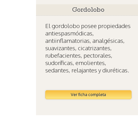
Gordolobo
El gordolobo posee propiedades
antiespasmódicas,
antiinflamatorias, analgésicas,
suavizantes, cicatrizantes,
rubefacientes, pectorales,
sudoríficas, emolientes,
sedantes, relajantes y diuréticas.
Ver ficha completa