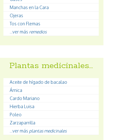
Manchas en la Cara
Ojeras
Tos con Flemas
...ver más
remedios
Plantas medicinales…
Aceite de hígado de bacalao
Árnica
Cardo Mariano
Hierba Luisa
Poleo
Zarzaparrilla
...ver más
plantas medicinales