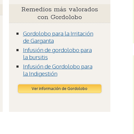
Remedios más valorados
con Gordolobo
Gordolobo para la Irritación
de Garganta
Infusión de gordolobo para
la bursitis
Infusión de Gordolobo para
la Indigestión
Ver información de Gordolobo