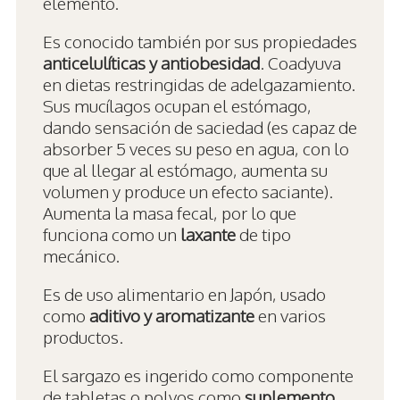
elemento.
Es conocido también por sus propiedades
anticelulíticas y antiobesidad
. Coadyuva
en dietas restringidas de adelgazamiento.
Sus mucílagos ocupan el estómago,
dando sensación de saciedad (es capaz de
absorber 5 veces su peso en agua, con lo
que al llegar al estómago, aumenta su
volumen y produce un efecto saciante).
Aumenta la masa fecal, por lo que
funciona como un
laxante
de tipo
mecánico.
Es de uso alimentario en Japón, usado
como
aditivo y aromatizante
en varios
productos.
El sargazo es ingerido como componente
de tabletas o polvos como
suplemento