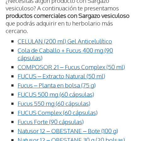
¿Necesitas algún producto con Sargazo
vesiculoso? A continuación te presentamos
productos comerciales con Sargazo vesiculoso
que podrás adquirir en tu herbolario más
cercano.
CELULAN (200 ml) Gel Anticelulítico
Cola de Caballo + Fucus 400 mg (90
cápsulas)
COMPOSOR 21 – Fucus Complex (50 ml)
FUCUS – Extracto Natural (50 ml)
Fucus – Planta en bolsa (75 g)
FUCUS 500 mg (60 cápsulas)
Fucus 550 mg (60 cápsulas)
FUCUS Complex (60 cápsulas)
Fucus Forte (90 cápsulas)
Natusor 12 – OBESTANE – Bote (100 g)
Natusor 12 – OBESTANE 30 g (20 bolsas)