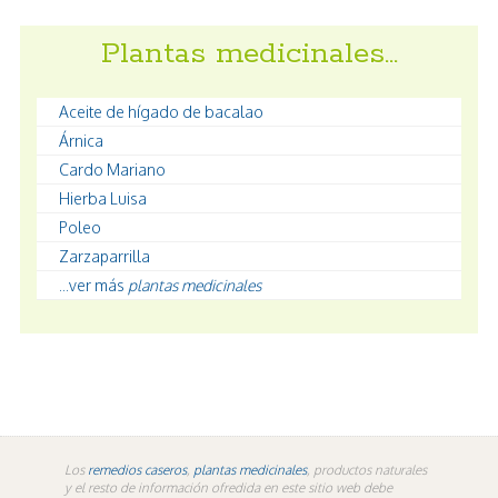
Plantas medicinales…
Aceite de hígado de bacalao
Árnica
Cardo Mariano
Hierba Luisa
Poleo
Zarzaparrilla
...ver más
plantas medicinales
Los
remedios caseros
,
plantas medicinales
, productos naturales
y el resto de información ofredida en este sitio web debe