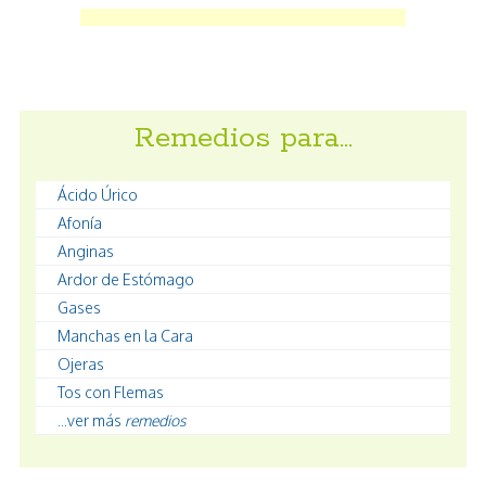
Remedios para…
Ácido Úrico
Afonía
Anginas
Ardor de Estómago
Gases
Manchas en la Cara
Ojeras
Tos con Flemas
...ver más
remedios