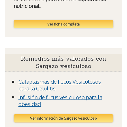
nutricional
.
Ver ficha completa
Remedios más valorados con
Sargazo vesiculoso
Cataplasmas de Fucus Vesiculosos
para la Celulitis
Infusión de fucus vesiculoso para la
obesidad
Ver información de Sargazo vesiculoso