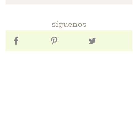
síguenos