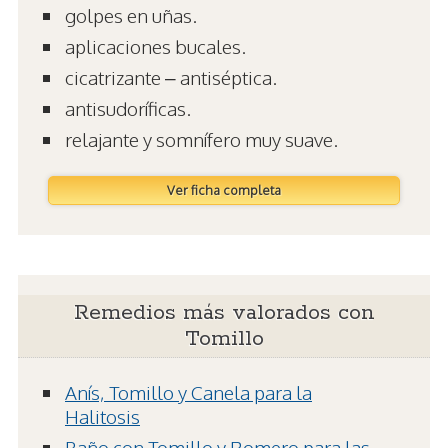
golpes en uñas.
aplicaciones bucales.
cicatrizante – antiséptica.
antisudoríficas.
relajante y somnífero muy suave.
Ver ficha completa
Remedios más valorados con
Tomillo
Anís, Tomillo y Canela para la
Halitosis
Baño con Tomillo y Romero para las