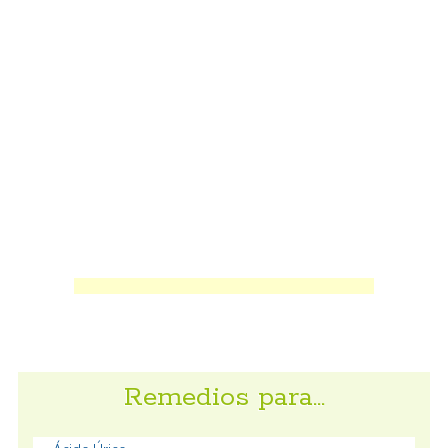
Remedios para…