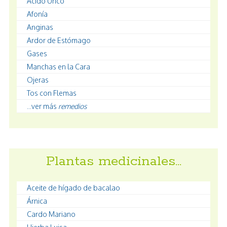
Ácido Úrico
Afonía
Anginas
Ardor de Estómago
Gases
Manchas en la Cara
Ojeras
Tos con Flemas
...ver más
remedios
Plantas medicinales…
Aceite de hígado de bacalao
Árnica
Cardo Mariano