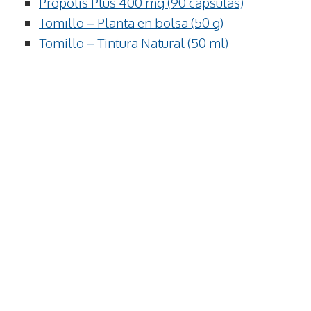
Propolis Plus 400 mg (90 cápsulas)
Tomillo – Planta en bolsa (50 g)
Tomillo – Tintura Natural (50 ml)