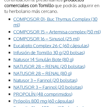
comerciales con Tomillo
que podrás adquirir en
tu herbolario más cercano.
COMPOSOR 01- Buc Thymus Complex (30
ml)
COMPOSOR 15 – Artemisa complex (50 ml)
COMPOSOR 16 – Sinusol (25 ml)
Eucalipto Complex 26-C (60 cápsulas)
Infusión de Tomillo 30 g (20 bolsas)
Natusor 14 Sinulán Bote (80 g)
NATUSOR 28 – RENAL (20 bolsitas)
NATUSOR 28 – RENAL (80 g)
Natusor 3 – Farinol (20 bolsitas)
NATUSOR 3 – Farinol (20 bolsitas)
PROPOLÍN (48 comprimidos)
Própolis 800 mg (60 cápsulas)