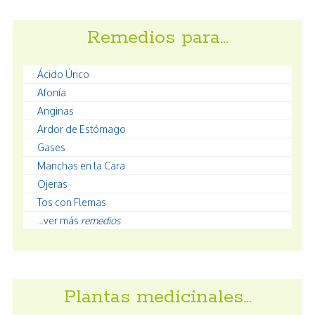
Remedios para…
Ácido Úrico
Afonía
Anginas
Ardor de Estómago
Gases
Manchas en la Cara
Ojeras
Tos con Flemas
...ver más
remedios
Plantas medicinales…