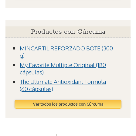
Productos con Cúrcuma
MINCARTIL REFORZADO BOTE (300
g)
My Favorite Multiple Original (180
cápsulas)
The Ultimate Antioxidant Formula
(60 cápsulas)
Ver todos los productos con Cúrcuma