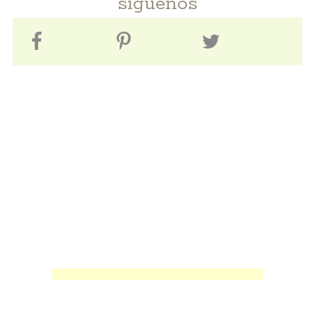
síguenos