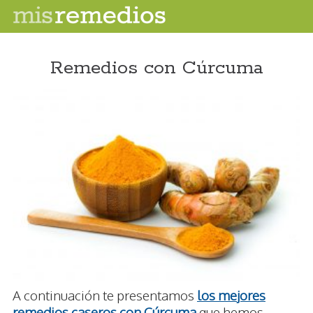
Remedios con Cúrcuma
A continuación te presentamos
los mejores
remedios caseros con Cúrcuma
que hemos