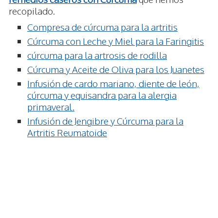
recopilado.
Compresa de cúrcuma para la artritis
Cúrcuma con Leche y Miel para la Faringitis
cúrcuma para la artrosis de rodilla
Cúrcuma y Aceite de Oliva para los Juanetes
Infusión de cardo mariano, diente de león,
cúrcuma y equisandra para la alergia
primaveral.
Infusión de Jengibre y Cúrcuma para la
Artritis Reumatoide