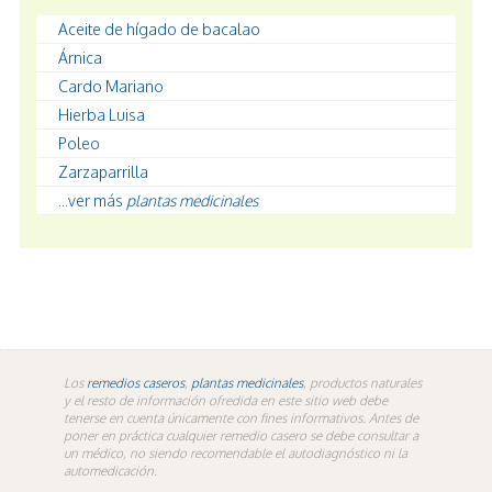
Aceite de hígado de bacalao
Árnica
Cardo Mariano
Hierba Luisa
Poleo
Zarzaparrilla
...ver más
plantas medicinales
Los
remedios caseros
,
plantas medicinales
, productos naturales
y el resto de información ofredida en este sitio web debe
tenerse en cuenta únicamente con fines informativos. Antes de
poner en práctica cualquier remedio casero se debe consultar a
un médico, no siendo recomendable el autodiagnóstico ni la
automedicación.