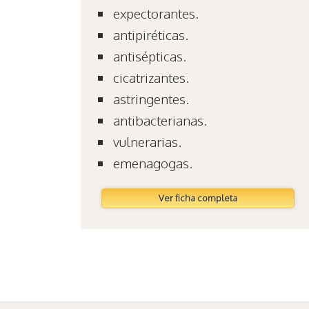
expectorantes.
antipiréticas.
antisépticas.
cicatrizantes.
astringentes.
antibacterianas.
vulnerarias.
emenagogas.
Ver ficha completa