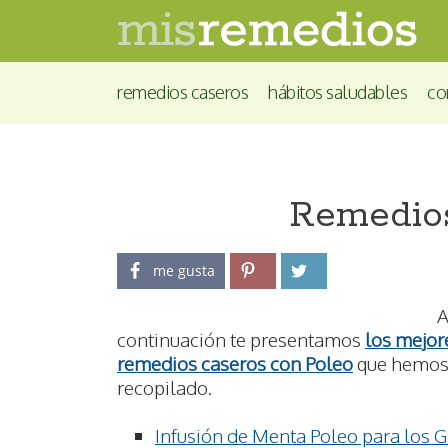
remedios caseros
hábitos saludables
co
Remedios
me gusta
continuación te presentamos
los mejor
remedios caseros con Poleo
que hemo
recopilado.
Infusión de Menta Poleo para los 