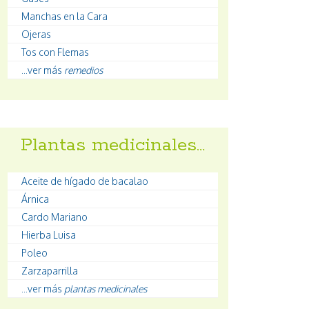
Manchas en la Cara
Ojeras
Tos con Flemas
...ver más
remedios
Plantas medicinales…
Aceite de hígado de bacalao
Árnica
Cardo Mariano
Hierba Luisa
Poleo
Zarzaparrilla
...ver más
plantas medicinales