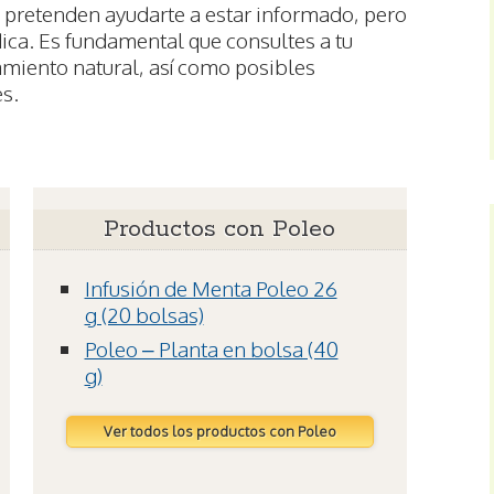
 pretenden ayudarte a estar informado, pero
ica. Es fundamental que consultes a tu
amiento natural, así como posibles
s.
Productos con Poleo
Infusión de Menta Poleo 26
g (20 bolsas)
Poleo – Planta en bolsa (40
g)
Ver todos los productos con Poleo