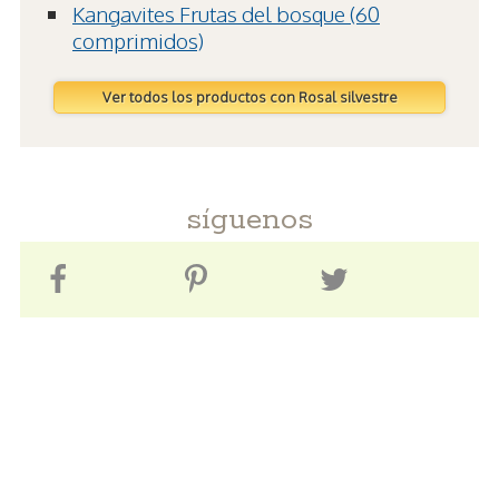
Kangavites Frutas del bosque (60
comprimidos)
Ver todos los productos con Rosal silvestre
síguenos