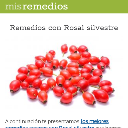
Remedios con Rosal silvestre
A continuación te presentamos
los mejores
remedios caseros con Rosal silvestre
que hemos