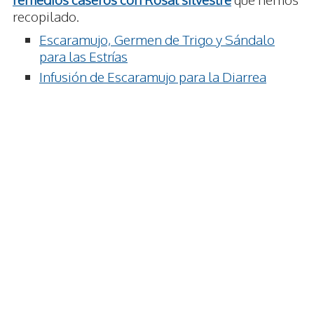
recopilado.
Escaramujo, Germen de Trigo y Sándalo
para las Estrías
Infusión de Escaramujo para la Diarrea