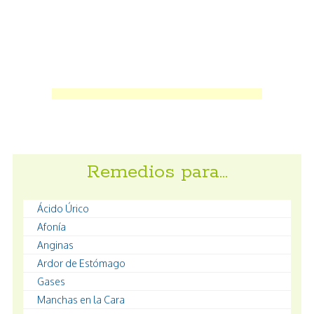
Remedios para…
Ácido Úrico
Afonía
Anginas
Ardor de Estómago
Gases
Manchas en la Cara