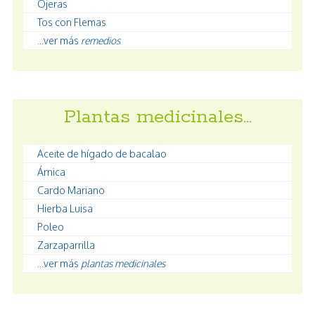
Ojeras
Tos con Flemas
...ver más
remedios
Plantas medicinales…
Aceite de hígado de bacalao
Árnica
Cardo Mariano
Hierba Luisa
Poleo
Zarzaparrilla
...ver más
plantas medicinales