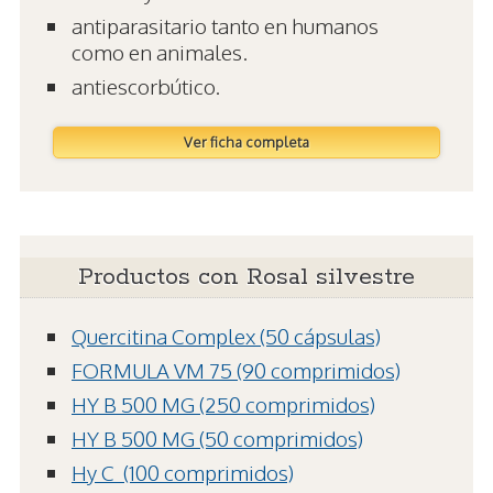
antiparasitario tanto en humanos
como en animales.
antiescorbútico.
Ver ficha completa
Productos con Rosal silvestre
Quercitina Complex (50 cápsulas)
FORMULA VM 75 (90 comprimidos)
HY B 500 MG (250 comprimidos)
HY B 500 MG (50 comprimidos)
Hy C  (100 comprimidos)