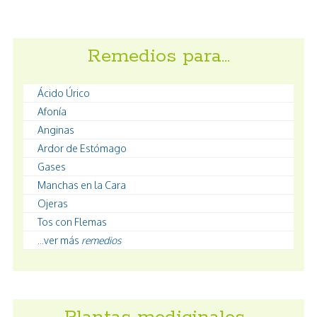
Remedios para…
Ácido Úrico
Afonía
Anginas
Ardor de Estómago
Gases
Manchas en la Cara
Ojeras
Tos con Flemas
...ver más
remedios