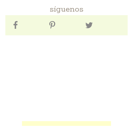
síguenos