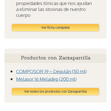
propiedades tónicas que nos ayudan
a eliminar las stoxinas de nuestro
cuerpo
Ver ficha completa
Productos con Zarzaparrilla
COMPOSOR 19 – Depulán (50 ml)
Melasor 16 Meladep (200 ml)
Ver todos los productos con Zarzaparrilla