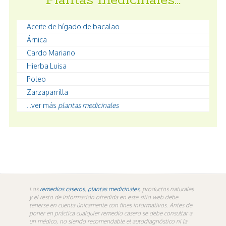
Plantas medicinales…
Aceite de hígado de bacalao
Árnica
Cardo Mariano
Hierba Luisa
Poleo
Zarzaparrilla
...ver más
plantas medicinales
Los
remedios caseros
,
plantas medicinales
, productos naturales
y el resto de información ofredida en este sitio web debe
tenerse en cuenta únicamente con fines informativos. Antes de
poner en práctica cualquier remedio casero se debe consultar a
un médico, no siendo recomendable el autodiagnóstico ni la