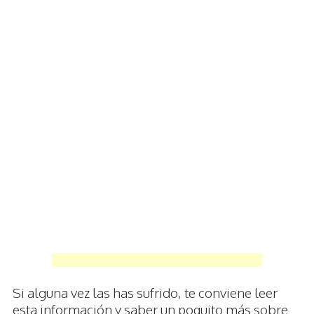
Si alguna vez las has sufrido, te conviene leer
esta información y saber un poquito más sobre