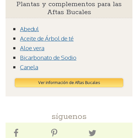
Plantas y complementos para las
Aftas Bucales
Abedul
Aceite de Árbol de té
Aloe vera
Bicarbonato de Sodio
Canela
Ver información de Aftas Bucales
síguenos