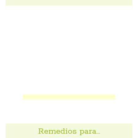
Remedios para…