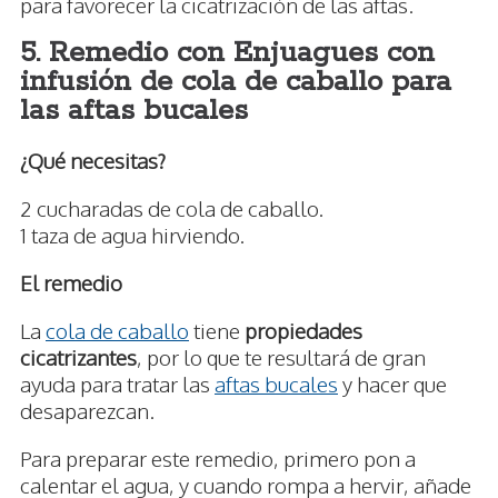
para favorecer la cicatrización de las aftas.
5. Remedio con Enjuagues con
infusión de cola de caballo para
las aftas bucales
¿Qué necesitas?
2 cucharadas de cola de caballo.
1 taza de agua hirviendo.
El remedio
La
cola de caballo
tiene
propiedades
cicatrizantes
, por lo que te resultará de gran
ayuda para tratar las
aftas bucales
y hacer que
desaparezcan.
Para preparar este remedio, primero pon a
calentar el agua, y cuando rompa a hervir, añade