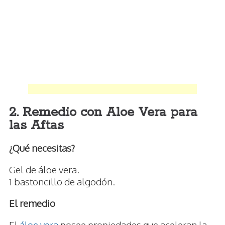
2. Remedio con Aloe Vera para
las Aftas
¿Qué necesitas?
Gel de áloe vera.
1 bastoncillo de algodón.
El remedio
El
áloe vera
posee propiedades que aceleran la