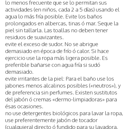
lo menos frecuente que se lo permitan sus
actividades (en niños, cada 2 a 5 días) usando el
agua lo más fría posible. Evite los baños
prolongados en albercas, tinas ó mar. Seque la
piel sin tallarla. Las toallas no deben tener
residuos de suavizantes.
evite el exceso de sudor. No se abrigue
demasiado en época de frío ó calor. Si hace
ejercicio use la ropa más ligera posible. Es
preferible bañarse con agua fría si sudó
demasiado.
evite irritantes de la piel: Para el baño use los
jabones menos alcalinos posibles («neutros»), y
de preferencia sin perfumes. Existen sustitutos
del jabón ó cremas «dermo-limpiadoras» para
ésas ocasiones.
no use detergentes biológicos para lavar la ropa,
use preferentemente jabón de tocador
(cualquiera) directo ó fundido para su lavadora,