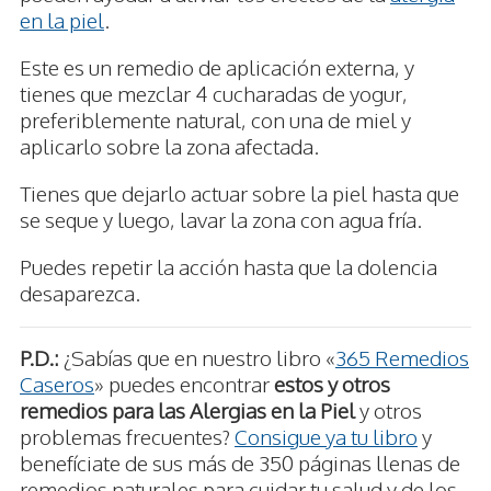
en la piel
.
Este es un remedio de aplicación externa, y
tienes que mezclar 4 cucharadas de yogur,
preferiblemente natural, con una de miel y
aplicarlo sobre la zona afectada.
Tienes que dejarlo actuar sobre la piel hasta que
se seque y luego, lavar la zona con agua fría.
Puedes repetir la acción hasta que la dolencia
desaparezca.
P.D.:
¿Sabías que en nuestro libro «
365 Remedios
Caseros
» puedes encontrar
estos y otros
remedios para las Alergias en la Piel
y otros
problemas frecuentes?
Consigue ya tu libro
y
benefíciate de sus más de 350 páginas llenas de
remedios naturales para cuidar tu salud y de los