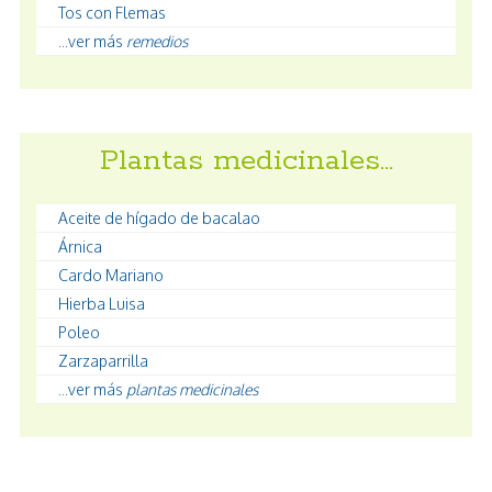
Tos con Flemas
...ver más
remedios
Plantas medicinales…
Aceite de hígado de bacalao
Árnica
Cardo Mariano
Hierba Luisa
Poleo
Zarzaparrilla
...ver más
plantas medicinales