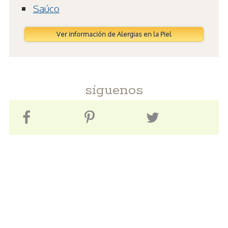
Saúco
Ver información de Alergias en la Piel
síguenos