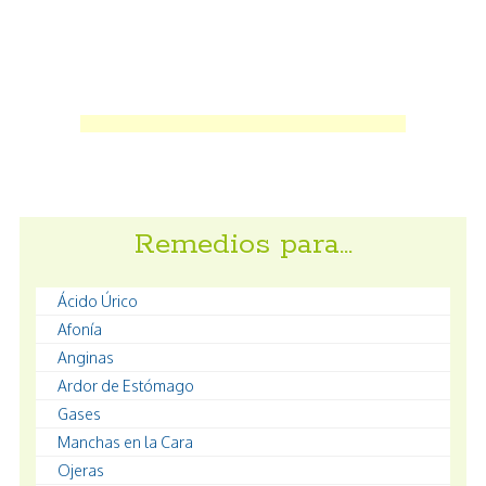
Remedios para…
Ácido Úrico
Afonía
Anginas
Ardor de Estómago
Gases
Manchas en la Cara
Ojeras