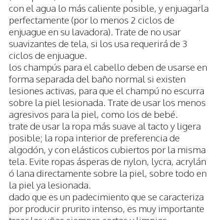
con el agua lo más caliente posible, y enjuagarla
perfectamente (por lo menos 2 ciclos de
enjuague en su lavadora). Trate de no usar
suavizantes de tela, si los usa requerirá de 3
ciclos de enjuague.
los champús para el cabello deben de usarse en
forma separada del baño normal si existen
lesiones activas, para que el champú no escurra
sobre la piel lesionada. Trate de usar los menos
agresivos para la piel, como los de bebé.
trate de usar la ropa más suave al tacto y ligera
posible; la ropa interior de preferencia de
algodón, y con elásticos cubiertos por la misma
tela. Evite ropas ásperas de nylon, lycra, acrylán
ó lana directamente sobre la piel, sobre todo en
la piel ya lesionada.
dado que es un padecimiento que se caracteriza
por producir prurito intenso, es muy importante
traer las uñas siempre cortas y limpias,