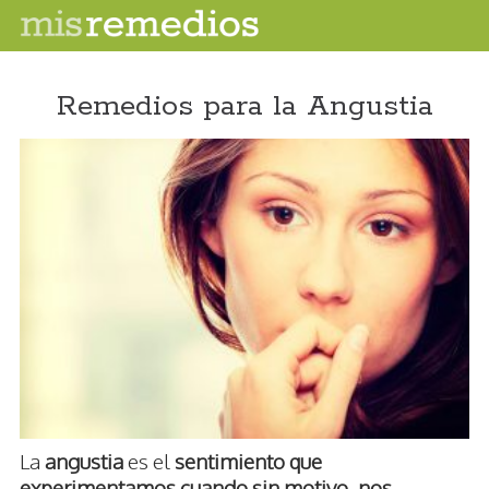
Remedios para la Angustia
La
angustia
es el
sentimiento que
experimentamos cuando sin motivo, nos