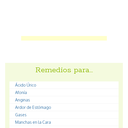
Remedios para…
Ácido Úrico
Afonía
Anginas
Ardor de Estómago
Gases
Manchas en la Cara