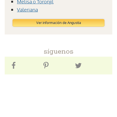
Melisa o Toronjil
Valeriana
Ver información de Angustia
síguenos