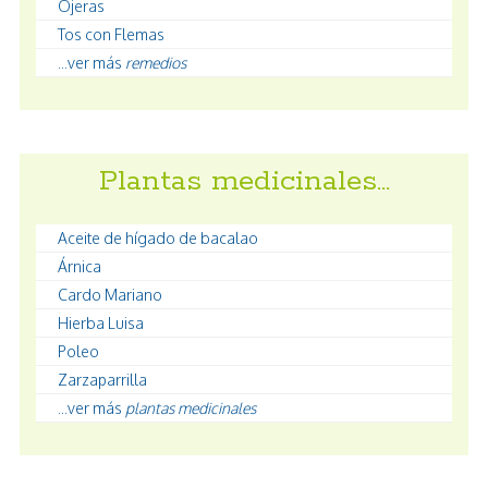
Ojeras
Tos con Flemas
...ver más
remedios
Plantas medicinales…
Aceite de hígado de bacalao
Árnica
Cardo Mariano
Hierba Luisa
Poleo
Zarzaparrilla
...ver más
plantas medicinales