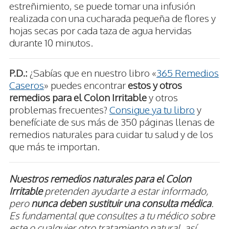
estreñimiento, se puede tomar una infusión
realizada con una cucharada pequeña de flores y
hojas secas por cada taza de agua hervidas
durante 10 minutos.
P.D.:
¿Sabías que en nuestro libro «
365 Remedios
Caseros
» puedes encontrar
estos y otros
remedios para el Colon Irritable
y otros
problemas frecuentes?
Consigue ya tu libro
y
benefíciate de sus más de 350 páginas llenas de
remedios naturales para cuidar tu salud y de los
que más te importan.
Nuestros remedios naturales para el Colon
Irritable
pretenden ayudarte a estar informado,
pero
nunca deben sustituir una consulta médica
.
Es fundamental que consultes a tu médico sobre
este o cualquier otro tratamiento natural, así