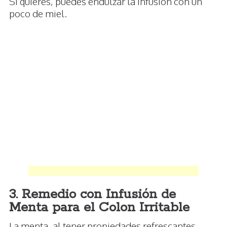
Si quieres, puedes endulzar la infusión con un
poco de miel.
3. Remedio con Infusión de
Menta para el Colon Irritable
La menta, al tener propiedades refrescantes,