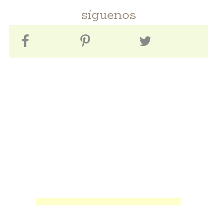
síguenos