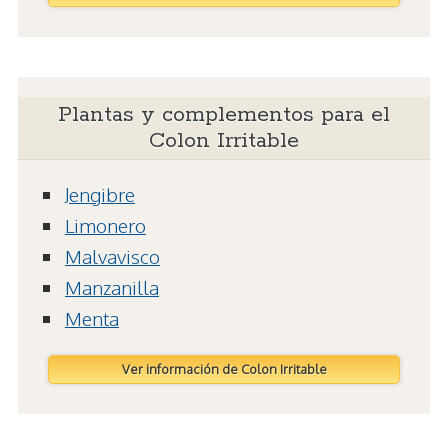
Plantas y complementos para el
Colon Irritable
Jengibre
Limonero
Malvavisco
Manzanilla
Menta
Ver información de Colon Irritable