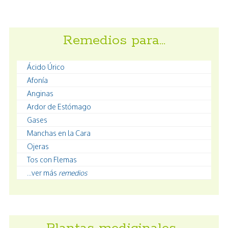
Remedios para…
Ácido Úrico
Afonía
Anginas
Ardor de Estómago
Gases
Manchas en la Cara
Ojeras
Tos con Flemas
...ver más
remedios