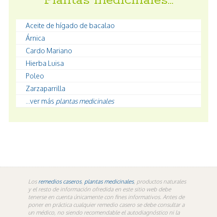
Plantas medicinales…
Aceite de hígado de bacalao
Árnica
Cardo Mariano
Hierba Luisa
Poleo
Zarzaparrilla
...ver más
plantas medicinales
Los
remedios caseros
,
plantas medicinales
, productos naturales
y el resto de información ofredida en este sitio web debe
tenerse en cuenta únicamente con fines informativos. Antes de
poner en práctica cualquier remedio casero se debe consultar a
un médico, no siendo recomendable el autodiagnóstico ni la