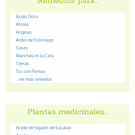
Remedios para…
Ácido Úrico
Afonía
Anginas
Ardor de Estómago
Gases
Manchas en la Cara
Ojeras
Tos con Flemas
...ver más
remedios
Plantas medicinales…
Aceite de hígado de bacalao