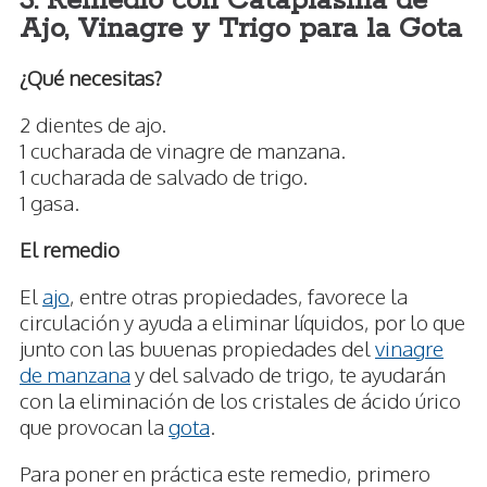
3. Remedio con Cataplasma de
Ajo, Vinagre y Trigo para la Gota
¿Qué necesitas?
2 dientes de ajo.
1 cucharada de vinagre de manzana.
1 cucharada de salvado de trigo.
1 gasa.
El remedio
El
ajo
, entre otras propiedades, favorece la
circulación y ayuda a eliminar líquidos, por lo que
junto con las buuenas propiedades del
vinagre
de manzana
y del salvado de trigo, te ayudarán
con la eliminación de los cristales de ácido úrico
que provocan la
gota
.
Para poner en práctica este remedio, primero