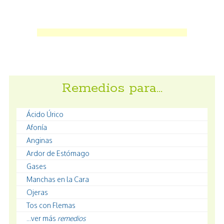
Remedios para…
Ácido Úrico
Afonía
Anginas
Ardor de Estómago
Gases
Manchas en la Cara
Ojeras
Tos con Flemas
...ver más
remedios