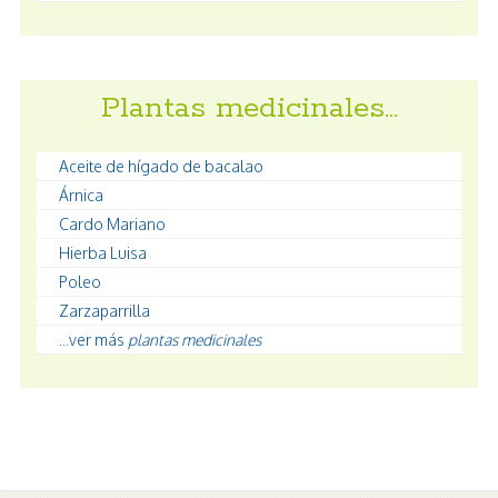
Plantas medicinales…
Aceite de hígado de bacalao
Árnica
Cardo Mariano
Hierba Luisa
Poleo
Zarzaparrilla
...ver más
plantas medicinales