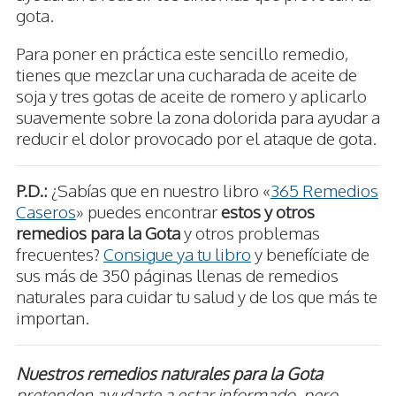
gota.
Para poner en práctica este sencillo remedio,
tienes que mezclar una cucharada de aceite de
soja y tres gotas de aceite de romero y aplicarlo
suavemente sobre la zona dolorida para ayudar a
reducir el dolor provocado por el ataque de gota.
P.D.:
¿Sabías que en nuestro libro «
365 Remedios
Caseros
» puedes encontrar
estos y otros
remedios para la Gota
y otros problemas
frecuentes?
Consigue ya tu libro
y benefíciate de
sus más de 350 páginas llenas de remedios
naturales para cuidar tu salud y de los que más te
importan.
Nuestros remedios naturales para la Gota
pretenden ayudarte a estar informado, pero