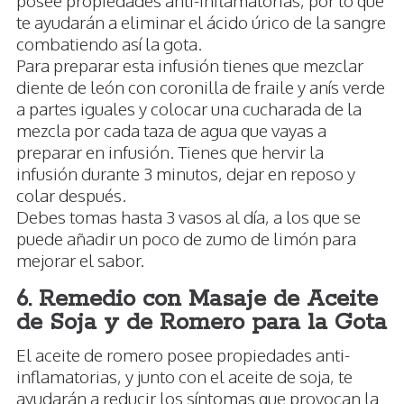
posee propiedades anti-inflamatorias, por lo que
te ayudarán a eliminar el ácido úrico de la sangre
combatiendo así la gota.
Para preparar esta infusión tienes que mezclar
diente de león con coronilla de fraile y anís verde
a partes iguales y colocar una cucharada de la
mezcla por cada taza de agua que vayas a
preparar en infusión. Tienes que hervir la
infusión durante 3 minutos, dejar en reposo y
colar después.
Debes tomas hasta 3 vasos al día, a los que se
puede añadir un poco de zumo de limón para
mejorar el sabor.
6. Remedio con Masaje de Aceite
de Soja y de Romero para la Gota
El aceite de romero posee propiedades anti-
inflamatorias, y junto con el aceite de soja, te
ayudarán a reducir los síntomas que provocan la