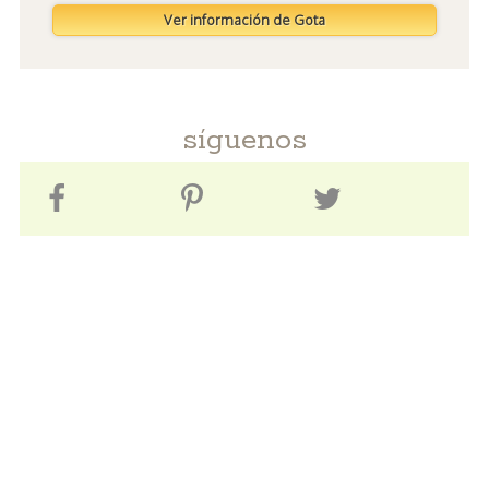
Ver información de Gota
síguenos