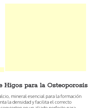
e Higos para la Osteoporosis
alcio, mineral esencial para la formación
 la densidad y facilita el correcto
 convierten en un aliado perfecto para