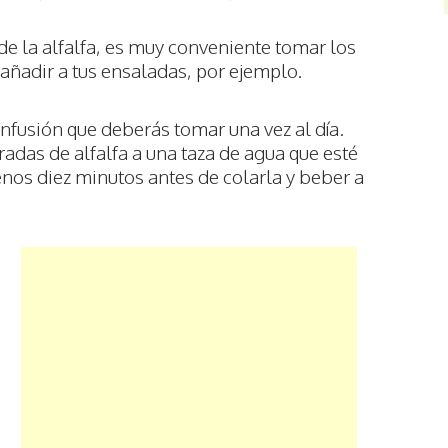
de la alfalfa, es muy conveniente tomar los
 añadir a tus ensaladas, por ejemplo.
nfusión que deberás tomar una vez al día.
adas de alfalfa a una taza de agua que esté
enos diez minutos antes de colarla y beber a