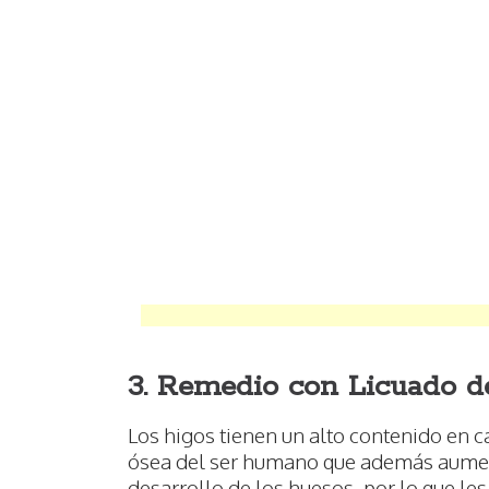
3. Remedio con Licuado d
Los higos tienen un alto contenido en c
ósea del ser humano que además aumenta
desarrollo de los huesos, por lo que les