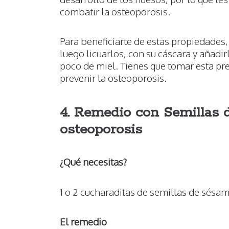
combatir la osteoporosis.
Para beneficiarte de estas propiedades, 
luego licuarlos, con su cáscara y añadir
poco de miel. Tienes que tomar esta pr
prevenir la osteoporosis.
4. Remedio con Semillas 
osteoporosis
¿Qué necesitas?
1 o 2 cucharaditas de semillas de sésa
El remedio