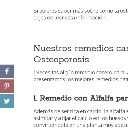
Si quieres saber más sobre cómo la ost
dejes de leer esta información.
Nuestros remedios cas
Osteoporosis
¿Necesitas algún remedio casero para l
presentamos los mejores remedios natu
1. Remedio con Alfalfa pa
Además de ser rica en calcio, la alfalfa 
asimilar y a fijar el calcio en los hueso
convirtiéndola en una planta muy adecu