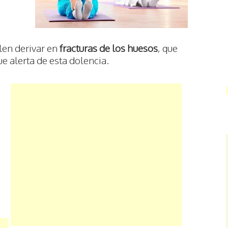
len derivar en
fracturas de los huesos
, que
e alerta de esta dolencia.