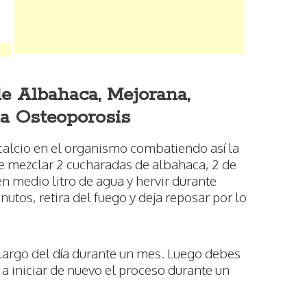
e Albahaca, Mejorana,
la Osteoporosis
l calcio en el organismo combatiendo así la
ue mezclar 2 cucharadas de albahaca, 2 de
en medio litro de agua y hervir durante
utos, retira del fuego y deja reposar por lo
 largo del día durante un mes. Luego debes
a iniciar de nuevo el proceso durante un