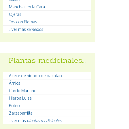
Manchas en la Cara
Ojeras
Tos con Flemas
...ver más
remedios
Plantas medicinales…
Aceite de hígado de bacalao
Árnica
Cardo Mariano
Hierba Luisa
Poleo
Zarzaparrilla
...ver más
plantas medicinales