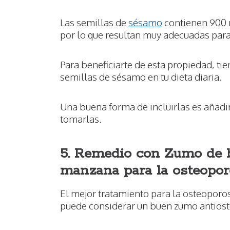
Las semillas de
sésamo
contienen 900 
por lo que resultan muy adecuadas par
Para beneficiarte de esta propiedad, tie
semillas de sésamo en tu dieta diaria.
Una buena forma de incluirlas es añadi
tomarlas.
5. Remedio con Zumo de br
manzana para la osteopor
El mejor tratamiento para la osteoporos
puede considerar un buen zumo antios