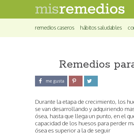
remedios caseros
hábitos saludables
co
Remedios para
me gusta
Durante la etapa de crecimiento, los h
se van desarrollando y adquiriendo ma
ósea, hasta que llega un punto, en el qu
capacidad de los huesos para perder m
ósea es superior a la de seguir