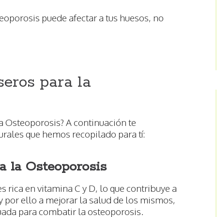
eoporosis puede afectar a tus huesos, no
eros para la
a Osteoporosis? A continuación te
rales que hemos recopilado para tí:
ra la Osteoporosis
es rica en vitamina C y D, lo que contribuye a
s y por ello a mejorar la salud de los mismos,
ada para combatir la osteoporosis.