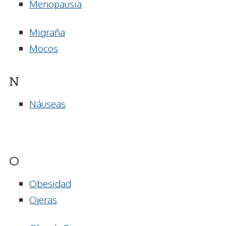
Menopausia
Migraña
Mocos
N
Náuseas
O
Obesidad
Ojeras