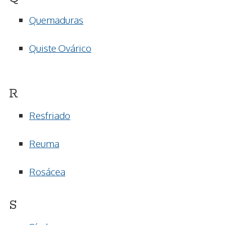
Quemaduras
Quiste Ovárico
R
Resfriado
Reuma
Rosácea
S