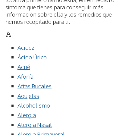
síntoma que tienes para conseguir más
información sobre ella y los remedios que
hemos recopilado para ti.
A
Acidez
Ácido Úrico
Acné
Afonía
Aftas Bucales
Agujetas
Alcoholismo
Alergia
Alergia Nasal
Alergia Primaveral