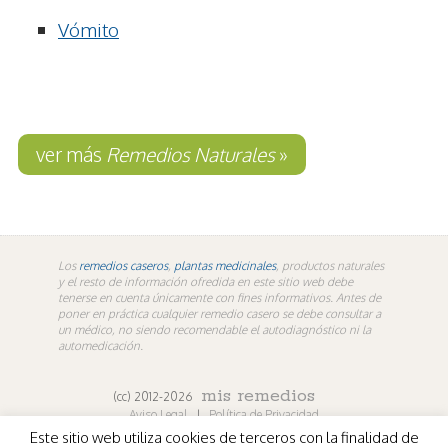
Vómito
ver más
Remedios Naturales
»
Los
remedios caseros
,
plantas medicinales
, productos naturales
y el resto de información ofredida en este sitio web debe
tenerse en cuenta únicamente con fines informativos. Antes de
poner en práctica cualquier remedio casero se debe consultar a
un médico, no siendo recomendable el autodiagnóstico ni la
automedicación.
mis remedios
(cc) 2012-2026
Aviso Legal
|
Política de Privacidad
Este sitio web utiliza cookies de terceros con la finalidad de