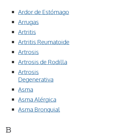
Ardor de Estómago
Arrugas
Artritis
Artritis Reumatoide
Artrosis
Artrosis de Rodilla
Artrosis
Degenerativa
Asma
Asma Alérgica
Asma Bronquial
B