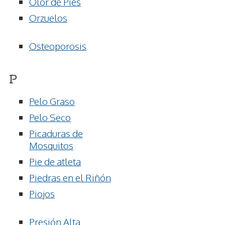
Olor de Pies
Orzuelos
Osteoporosis
P
Pelo Graso
Pelo Seco
Picaduras de
Mosquitos
Pie de atleta
Piedras en el Riñón
Piojos
Presión Alta