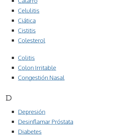
Catarro
Celulitis
Ciática
Cistitis
Colesterol
Colitis
Colon Irritable
Congestión Nasal
D
Depresión
Desinflamar Próstata
Diabetes