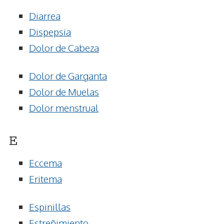
Diarrea
Dispepsia
Dolor de Cabeza
Dolor de Garganta
Dolor de Muelas
Dolor menstrual
E
Eccema
Eritema
Espinillas
Estreñimiento