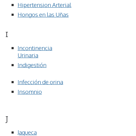
Hipertension Arterial
Hongos en las Uñas
I
Incontinencia
Urinaria
Indigestión
Infección de orina
Insomnio
J
Jaqueca