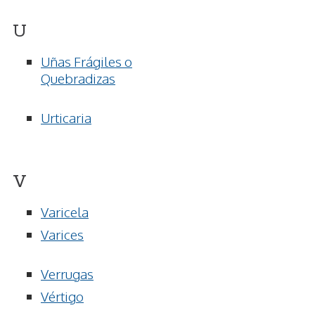
U
Uñas Frágiles o
Quebradizas
Urticaria
V
Varicela
Varices
Verrugas
Vértigo