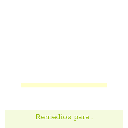
Remedios para…