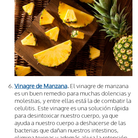
Vinagre de Manzana
.
El vinagre de manzana
es un buen remedio para muchas dolencias y
molestias, y entre ellas está la de combatir la
celulitis. Este vinagre es una solución rápida
para desintoxicar nuestro cuerpo, ya que
ayuda a nuestro cuerpo a deshacerse de las
bacterias que dañan nuestros intestinos,
elimina toxinas y además alivia la retención