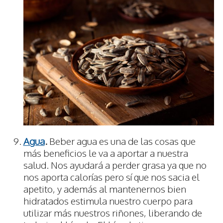
Agua
.
Beber agua es una de las cosas que
más beneficios le va a aportar a nuestra
salud. Nos ayudará a perder grasa ya que no
nos aporta calorías pero sí que nos sacia el
apetito, y además al mantenernos bien
hidratados estimula nuestro cuerpo para
utilizar más nuestros riñones, liberando de