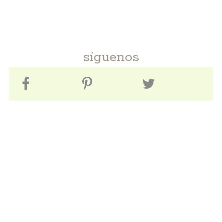
síguenos