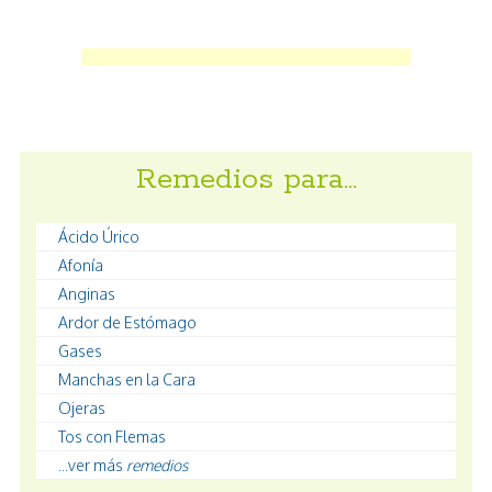
Remedios para…
Ácido Úrico
Afonía
Anginas
Ardor de Estómago
Gases
Manchas en la Cara
Ojeras
Tos con Flemas
...ver más
remedios