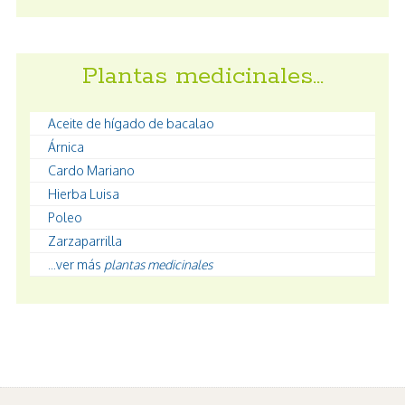
Plantas medicinales…
Aceite de hígado de bacalao
Árnica
Cardo Mariano
Hierba Luisa
Poleo
Zarzaparrilla
...ver más
plantas medicinales