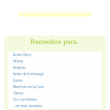
Remedios para…
Ácido Úrico
Afonía
Anginas
Ardor de Estómago
Gases
Manchas en la Cara
Ojeras
Tos con Flemas
...ver más
remedios