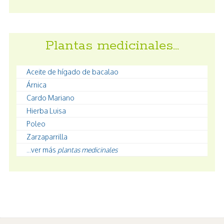
Plantas medicinales…
Aceite de hígado de bacalao
Árnica
Cardo Mariano
Hierba Luisa
Poleo
Zarzaparrilla
...ver más
plantas medicinales