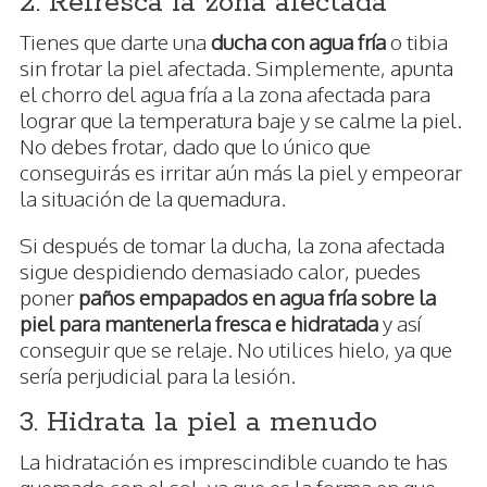
2. Refresca la zona afectada
Tienes que darte una
ducha con agua fría
o tibia
sin frotar la piel afectada. Simplemente, apunta
el chorro del agua fría a la zona afectada para
lograr que la temperatura baje y se calme la piel.
No debes frotar, dado que lo único que
conseguirás es irritar aún más la piel y empeorar
la situación de la quemadura.
Si después de tomar la ducha, la zona afectada
sigue despidiendo demasiado calor, puedes
poner
paños empapados en agua fría sobre la
piel para mantenerla fresca e hidratada
y así
conseguir que se relaje. No utilices hielo, ya que
sería perjudicial para la lesión.
3. Hidrata la piel a menudo
La hidratación es imprescindible cuando te has
quemado con el sol, ya que es la forma en que