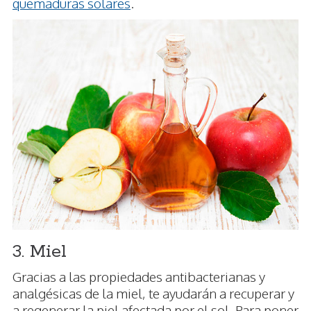
quemaduras solares
.
3. Miel
Gracias a las propiedades antibacterianas y
analgésicas de la miel, te ayudarán a recuperar y
a regenerar la piel afectada por el sol. Para poner