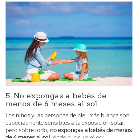
5. No expongas a bebés de
menos de 6 meses al sol
Los niños y las personas de piel más blanca son
especialmente sensibles a la exposición solar,
pero sobre todo,
no expongas a bebés de menos
de 6 meses al sol
, dado que su piel es