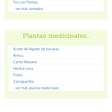
Tos con Flemas
...ver más
remedios
Plantas medicinales…
Aceite de hígado de bacalao
Árnica
Cardo Mariano
Hierba Luisa
Poleo
Zarzaparrilla
...ver más
plantas medicinales