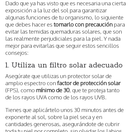
Dado que ya has visto que es necesaria una cierta
exposición a la luz del sol para garantizar
algunas funciones de tu organismo, lo siguiente
que debes hacer es
tomarlo con precaución
para
evitar las temidas quemaduras solares, que son
las realmente perjudiciales para la piel. Y nada
mejor para evitarlas que seguir estos sencillos
consejos:
1. Utiliza un filtro solar adecuado
Asegúrate que utilizas un protector solar de
amplio espectro con
factor de protección solar
(FPS), como
mínimo de 30
, que te proteja tanto
de los rayos UVA como de los rayos UVB.
Tienes que aplicártelo unos 30 minutos antes de
exponerte al sol, sobre la piel seca y en
cantidades generosas, asegurándote de cubrir
toda tu piel por completo, sin olvidar los labios