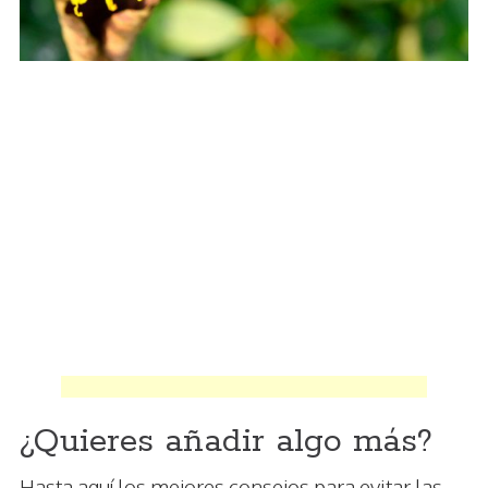
¿Quieres añadir algo más?
Hasta aquí los mejores consejos para evitar las