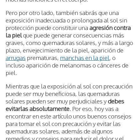
Pero por otro lado, también sabrás que una
exposición inadecuada o prolongada al sol sin
protección puede constituir una
agresión contra
la piel
que puede generar consecuencias más
graves, como quemaduras solares, y más a largo
plazo, envejecimiento de la piel, aparición de
arrugas
prematuras,
manchas en la piel
, o
incluso aparición de melanomas o cánceres de
piel.
Mientras que la exposición al sol con precaución
puede ser muy beneficiosa, las quemaduras
solares pueden ser muy perjudiciales y
debes
evitarlas absolutamente
. Por eso, hoy vas a
encontrar en este artículo unos buenos consejos
para tomar el sol con precaución y evitar las
quemaduras solares, además de algunos
remedios y consejos para reducir el dolor y el