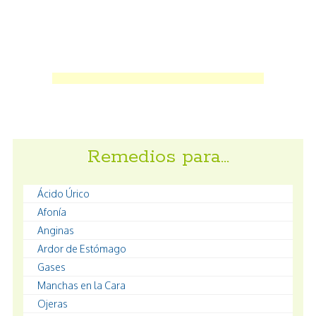
Remedios para…
Ácido Úrico
Afonía
Anginas
Ardor de Estómago
Gases
Manchas en la Cara
Ojeras