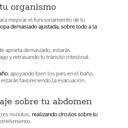
a tu organismo
ara mejorar el funcionamiento de tu
ropa demasiado ajustada, sobre todo a la
 te aprieta demasiado, estarás
go y retrasando tu tránsito intestinal.
baño
, apoyando bien los pies en el baño,
 estarás favoreciendo la evacuación.
saje sobre tu abdomen
tres minutos,
realizando círculos sobre tu
estreñimiento.