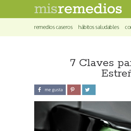
remedios caseros
hábitos saludables
co
7 Claves pa
Estre
me gusta