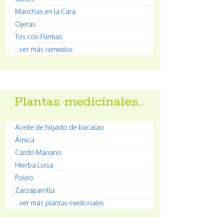
Manchas en la Cara
Ojeras
Tos con Flemas
...ver más
remedios
Plantas medicinales…
Aceite de hígado de bacalao
Árnica
Cardo Mariano
Hierba Luisa
Poleo
Zarzaparrilla
...ver más
plantas medicinales