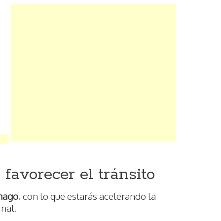
favorecer el tránsito
ómago
, con lo que estarás acelerando la
inal.