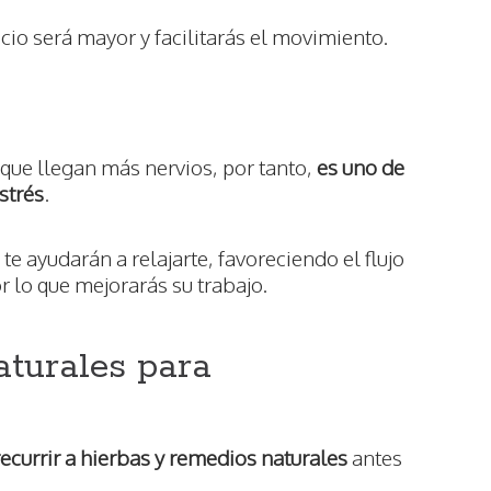
icio será mayor y facilitarás el movimiento.
 que llegan más nervios, por tanto,
es uno de
strés
.
e ayudarán a relajarte, favoreciendo el flujo
r lo que mejorarás su trabajo.
aturales para
ecurrir a hierbas y remedios naturales
antes