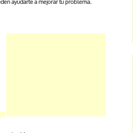
eden ayudarte a mejorar tu problema.