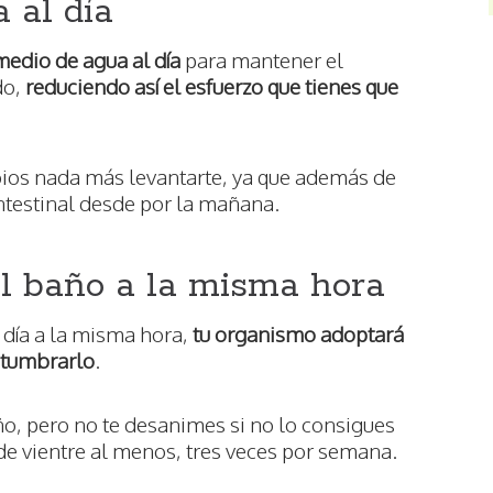
a al día
medio de agua al día
para mantener el
do,
reduciendo así el esfuerzo que tienes que
bios nada más levantarte, ya que además de
ntestinal desde por la mañana.
al baño a la misma hora
 día a la misma hora,
tu organismo adoptará
ostumbrarlo
.
año, pero no te desanimes si no lo consigues
 de vientre al menos, tres veces por semana.