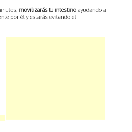
minutos,
movilizarás tu intestino
ayudando a
e por él y estarás evitando el