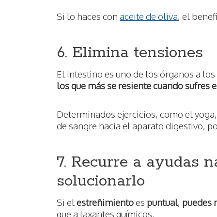
Si lo haces con
aceite de oliva
, el benef
6. Elimina tensiones
El intestino es uno de los órganos a los
los que más se resiente cuando sufres e
Determinados ejercicios, como el yoga, t
de sangre hacia el aparato digestivo, po
7. Recurre a ayudas n
solucionarlo
Si el
estreñimiento
es
puntual
,
puedes r
que a laxantes químicos.