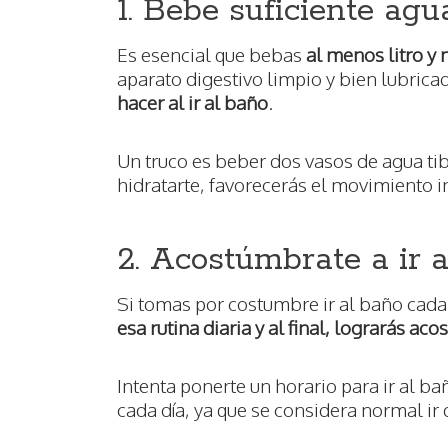
1. Bebe suficiente agu
Es esencial que bebas
al menos litro y 
aparato digestivo limpio y bien lubrica
hacer al ir al baño
.
Un truco es beber dos vasos de agua ti
hidratarte, favorecerás el movimiento i
2. Acostúmbrate a ir 
Si tomas por costumbre ir al baño cada
esa rutina diaria y al final, lograrás ac
Intenta ponerte un horario para ir al b
cada día, ya que se considera normal ir