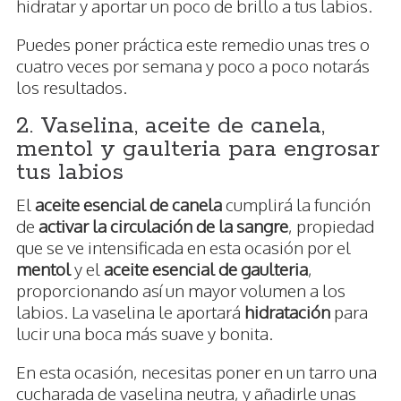
hidratar y aportar un poco de brillo a tus labios.
Puedes poner práctica este remedio unas tres o
cuatro veces por semana y poco a poco notarás
los resultados.
2. Vaselina, aceite de canela,
mentol y gaulteria para engrosar
tus labios
El
aceite esencial de canela
cumplirá la función
de
activar la circulación de la sangre
, propiedad
que se ve intensificada en esta ocasión por el
mentol
y el
aceite esencial de gaulteria
,
proporcionando así un mayor volumen a los
labios. La vaselina le aportará
hidratación
para
lucir una boca más suave y bonita.
En esta ocasión, necesitas poner en un tarro una
cucharada de vaselina neutra, y añadirle unas