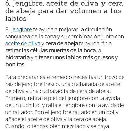
6. Jengibre, aceite de oliva y cera
de abeja para dar volumen a tus
labios
El
jengibre
te ayuda a mejorar la circulación
sanguínea de la zona y su combinación junto con
aceite de oliva
y
cera de abeja
te ayudarán a
retirar las células muertas de la boca
, a
hidratarla
y a
tener unos labios más gruesos y
bonitos
.
Para preparar este remedio necesitas un trozo de
raíz de jengibre fresco, una cucharada de aceite
de oliva y una cucharadita de cera de abeja.
Primero, retira la piel del jengibre con la ayuda
de un cuchillo, y ralla el jengibre con la ayuda de
un rallador. Pon el jengibre rallado en un bol y
añade el aceite de oliva y la cera de abeja.
Cuando lo tengas bien mezclado y se haya