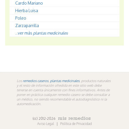
Cardo Mariano
Hierba Luisa
Poleo
Zarzaparrilla
...ver más
plantas medicinales
Los
remedios caseros
,
plantas medicinales
, productos naturales
y el resto de información ofredida en este sitio web debe
tenerse en cuenta únicamente con fines informativos. Antes de
poner en práctica cualquier remedio casero se debe consultar a
un médico, no siendo recomendable el autodiagnóstico ni la
automedicación.
mis remedios
(cc) 2012-2026
Aviso Legal
|
Política de Privacidad