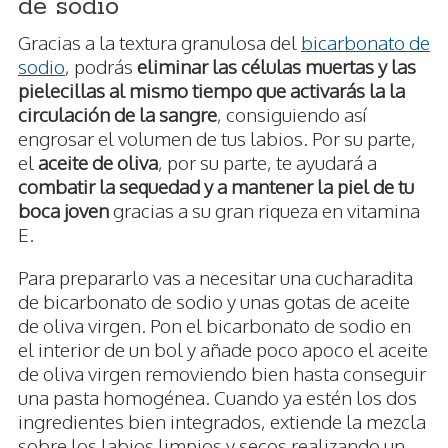
de sodio
Gracias a la textura granulosa del
bicarbonato de
sodio
, podrás
eliminar las células muertas y las
pielecillas al mismo tiempo que activarás la la
circulación de la sangre
, consiguiendo así
engrosar el volumen de tus labios. Por su parte,
el
aceite de oliva
, por su parte, te ayudará a
combatir la sequedad y a mantener la piel de tu
boca joven
gracias a su gran riqueza en vitamina
E.
Para prepararlo vas a necesitar una cucharadita
de bicarbonato de sodio y unas gotas de aceite
de oliva virgen. Pon el bicarbonato de sodio en
el interior de un bol y añade poco apoco el aceite
de oliva virgen removiendo bien hasta conseguir
una pasta homogénea. Cuando ya estén los dos
ingredientes bien integrados, extiende la mezcla
sobre los labios limpios y secos realizando un