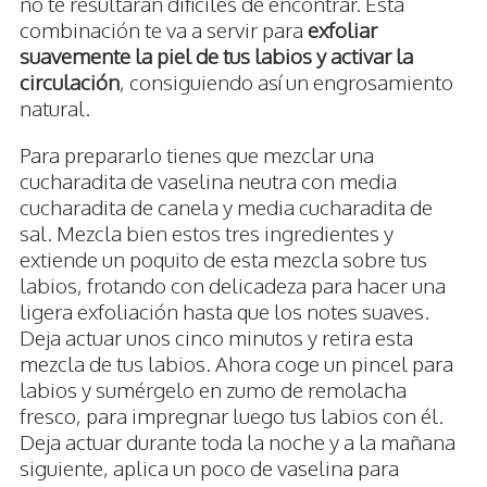
no te resultarán difíciles de encontrar. Esta
combinación te va a servir para
exfoliar
suavemente la piel de tus labios y activar la
circulación
, consiguiendo así un engrosamiento
natural.
Para prepararlo tienes que mezclar una
cucharadita de vaselina neutra con media
cucharadita de canela y media cucharadita de
sal. Mezcla bien estos tres ingredientes y
extiende un poquito de esta mezcla sobre tus
labios, frotando con delicadeza para hacer una
ligera exfoliación hasta que los notes suaves.
Deja actuar unos cinco minutos y retira esta
mezcla de tus labios. Ahora coge un pincel para
labios y sumérgelo en zumo de remolacha
fresco, para impregnar luego tus labios con él.
Deja actuar durante toda la noche y a la mañana
siguiente, aplica un poco de vaselina para