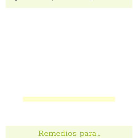
Remedios para…