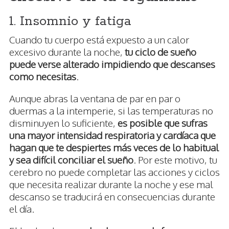
1. Insomnio y fatiga
Cuando tu cuerpo está expuesto a un calor
excesivo durante la noche,
tu ciclo de sueño
puede verse alterado impidiendo que descanses
como necesitas
.
Aunque abras la ventana de par en par o
duermas a la intemperie, si las temperaturas no
disminuyen lo suficiente,
es posible que sufras
una mayor intensidad respiratoria y cardíaca que
hagan que te despiertes más veces de lo habitual
y sea difícil conciliar el sueño
. Por este motivo, tu
cerebro no puede completar las acciones y ciclos
que necesita realizar durante la noche y ese mal
descanso se traducirá en consecuencias durante
el día.