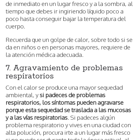
de inmediato en un lugar fresco y a la sombra, al
tiempo que debes ir ingiriendo líquido poco a
poco hasta conseguir bajar la temperatura del
cuerpo.
Recuerda que un golpe de calor, sobre todo si se
da en niños o en personas mayores, requiere de
la atención médica adecuada.
7. Agravamiento de problemas
respiratorios
Con el calor se produce una mayor sequedad
ambiental, y
si padeces de problemas
respiratorios, los síntomas pueden agravarse
porque esta sequedad se traslada a las mucosas
y a las vías respiratorias
. Si padeces algún
problema respiratorio y vives en una ciudad con
alta polución, procura irte a un lugar más fresco
si no puede ser durante toda la época estival, al