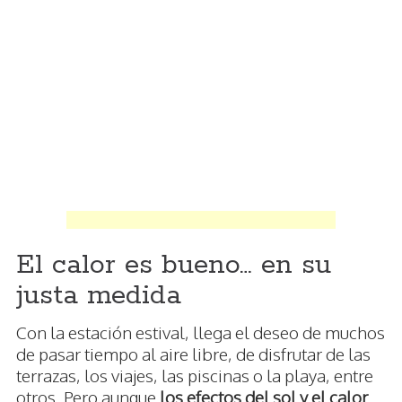
El calor es bueno… en su
justa medida
Con la estación estival, llega el deseo de muchos
de pasar tiempo al aire libre, de disfrutar de las
terrazas, los viajes, las piscinas o la playa, entre
otros. Pero aunque
los efectos del sol y el calor