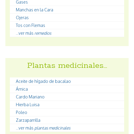
Gases
Manchas en la Cara
Ojeras
Tos con Flemas
...ver más
remedios
Plantas medicinales…
Aceite de hígado de bacalao
Árnica
Cardo Mariano
Hierba Luisa
Poleo
Zarzaparrilla
...ver más
plantas medicinales