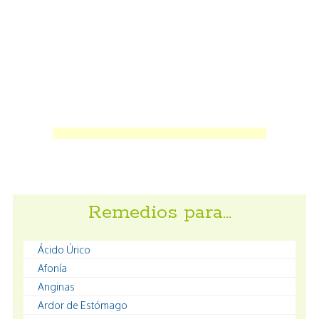
Remedios para…
Ácido Úrico
Afonía
Anginas
Ardor de Estómago