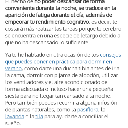
El hecho de
no poder descansar de forma
conveniente durante la noche, se traduce en la
aparición de fatiga durante el día, además de
empeorar tu rendimiento cognitivo
, es decir, te
costará más realizar las tareas porque tu cerebro
se encuentra en una especie de letargo debido a
que no ha descansado lo suficiente.
Ya te he hablado en otra ocasión de los
consejos
que puedes poner en práctica para dormir en
verano
, como darte una ducha tibia antes de ir a
la cama, dormir con pijama de algodón, utilizar
los ventiladores y el aire acondicionado de
forma adecuada o incluso hacer una pequeña
siesta para no llegar tan cansado a la noche.
Pero también puedes recurrir a alguna infusión
de plantas naturales, como la
pasiflora
, la
lavanda
o la
tila
para ayudarte a conciliar el
sueño.