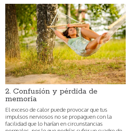
2. Confusión y pérdida de
memoria
El exceso de calor puede provocar que tus
impulsos nerviosos no se propaguen con la
facilidad que lo harían en circunstancias
normales, por lo que podrías sufrir un cuadro de