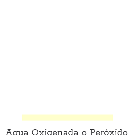
Agua Oxigenada o Peróxido