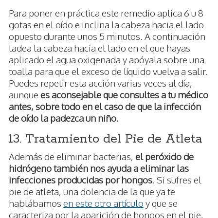
Para poner en práctica este remedio aplica 6 u 8
gotas en el oído e inclina la cabeza hacia el lado
opuesto durante unos 5 minutos. A continuación
ladea la cabeza hacia el lado en el que hayas
aplicado el agua oxigenada y apóyala sobre una
toalla para que el exceso de líquido vuelva a salir.
Puedes repetir esta acción varias veces al día,
aunque
es aconsejable que consultes a tu médico
antes, sobre todo en el caso de que la infección
de oído la padezca un niño.
13. Tratamiento del Pie de Atleta
Además de eliminar bacterias,
el peróxido de
hidrógeno también nos ayuda a eliminar las
infecciones producidas por hongos
. Si sufres el
pie de atleta, una dolencia de la que ya te
hablábamos
en este otro artículo
y que se
caracteriza por la aparición de hongos en el pie,