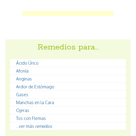
Remedios para…
Ácido Úrico
Afonía
Anginas
Ardor de Estómago
Gases
Manchas en la Cara
Ojeras
Tos con Flemas
...ver más
remedios