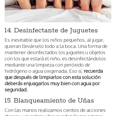
14. Desinfectante de Juguetes
Es inevitable que los niños pequeños, al jugar,
quieran llevárselo todo a la boca. Una forma de
mantener desinfectados los juguetes u objetos
con los que estará el niño, es desinfectándolos
mediante una limpieza con peróxido de
hidrógeno o agua oxigenada. Eso sí,
recuerda
que después de limpiarlos con esta solución
deberás enjuagarlos muy bien con agua por
seguridad.
15. Blanqueamiento de Uñas
Con las manos realizamos cientos de acciones
diarias, y nuestras uñas pueden llegar a tener