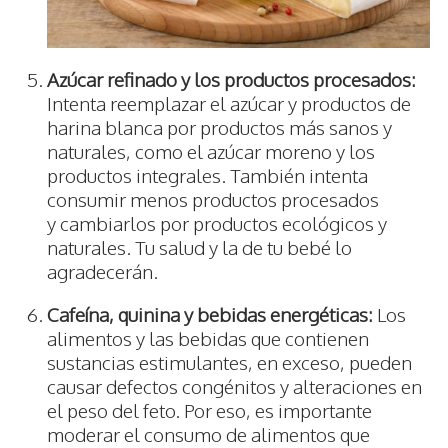
Azúcar refinado y los productos procesados:
Intenta reemplazar el azúcar y productos de
harina blanca por productos más sanos y
naturales, como el azúcar moreno y los
productos integrales. También intenta
consumir menos productos procesados
y cambiarlos por productos ecológicos y
naturales. Tu salud y la de tu bebé lo
agradecerán.
Cafeína, quinina y bebidas energéticas:
Los
alimentos y las bebidas que contienen
sustancias estimulantes, en exceso, pueden
causar defectos congénitos y alteraciones en
el peso del feto. Por eso, es importante
moderar el consumo de alimentos que