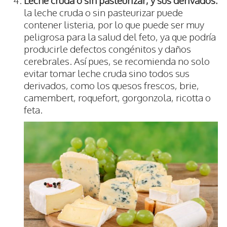
Leche cruda o sin pasteurizar, y sus derivados:
la leche cruda o sin pasteurizar puede
contener listeria, por lo que puede ser muy
peligrosa para la salud del feto, ya que podría
producirle defectos congénitos y daños
cerebrales. Así pues, se recomienda no solo
evitar tomar leche cruda sino todos sus
derivados, como los quesos frescos, brie,
camembert, roquefort, gorgonzola, ricotta o
feta.