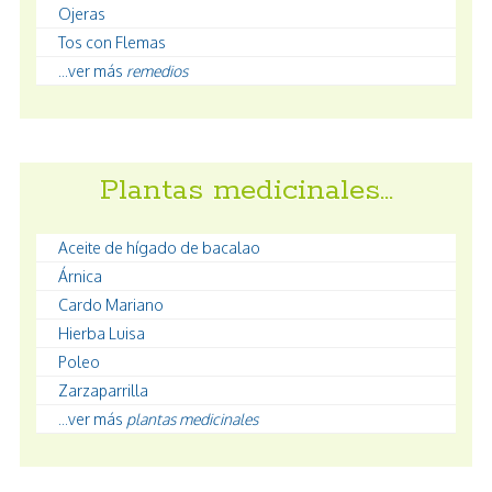
Ojeras
Tos con Flemas
...ver más
remedios
Plantas medicinales…
Aceite de hígado de bacalao
Árnica
Cardo Mariano
Hierba Luisa
Poleo
Zarzaparrilla
...ver más
plantas medicinales