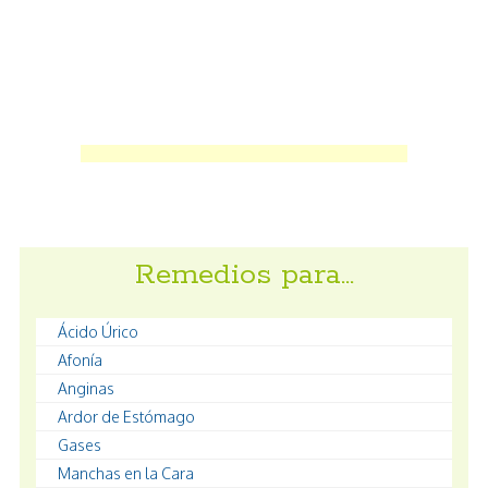
Remedios para…
Ácido Úrico
Afonía
Anginas
Ardor de Estómago
Gases
Manchas en la Cara