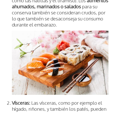
como las natillas y el tiramisú). Los
alimentos
ahumados, marinados o salados
para su
conserva también se consideran crudos, por
lo que también se desaconseja su consumo
durante el embarazo.
Vísceras:
Las vísceras, como por ejemplo el
hígado, riñones, y también los patés, pueden