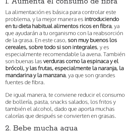
1. Aumenta el consumo de fibra
La alimentación es básica para controlar este
problema, y la mejor manera es
introduciendo
en tu dieta habitual alimentos ricos en fibra
, ya
que ayudarán a tu organismo con la reabsorción
de la grasa. En este caso,
son muy buenos los
cereales, sobre todo si son integrales
, y es
especialmente recomendable la avena. También
son buenas las
verduras como la espinaca y el
brócoli, y las frutas, especialmente la naranja, la
mandarina y la manzana
, ya que son grandes
fuentes de fibra.
De igual manera, te conviene reducir el consumo
de bollería, pasta, snacks salados, los fritos y
también el alcohol, dado que aporta muchas
calorías que después se convierten en grasas.
2. Bebe mucha agua