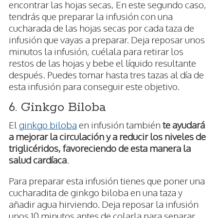
encontrar las hojas secas, En este segundo caso,
tendrás que preparar la infusión con una
cucharada de las hojas secas por cada taza de
infusión que vayas a preparar. Deja reposar unos
minutos la infusión, cuélala para retirar los
restos de las hojas y bebe el líquido resultante
después. Puedes tomar hasta tres tazas al día de
esta infusión para conseguir este objetivo.
6. Ginkgo Biloba
El
ginkgo biloba
en infusión también
te ayudará
a mejorar la circulación y a reducir los niveles de
triglicéridos, favoreciendo de esta manera la
salud cardíaca
.
Para preparar esta infusión tienes que poner una
cucharadita de ginkgo biloba en una taza y
añadir agua hirviendo. Deja reposar la infusión
unos 10 minutos antes de colarla para separar