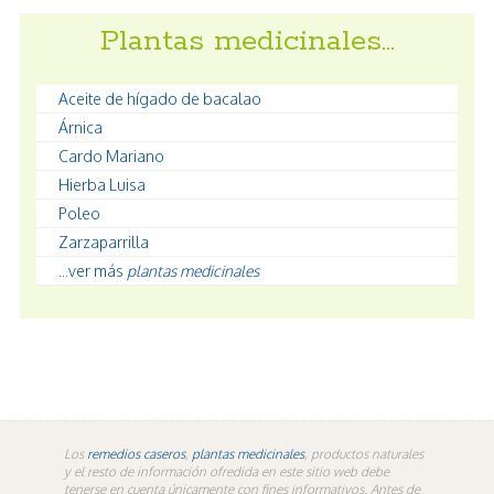
Plantas medicinales…
Aceite de hígado de bacalao
Árnica
Cardo Mariano
Hierba Luisa
Poleo
Zarzaparrilla
...ver más
plantas medicinales
Los
remedios caseros
,
plantas medicinales
, productos naturales
y el resto de información ofredida en este sitio web debe
tenerse en cuenta únicamente con fines informativos. Antes de