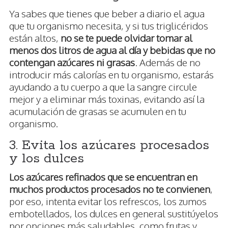
Ya sabes que tienes que beber a diario el agua
que tu organismo necesita, y si tus triglicéridos
están altos,
no se te puede olvidar tomar al
menos dos litros de agua al día y bebidas que no
contengan azúcares ni grasas
. Además de no
introducir más calorías en tu organismo, estarás
ayudando a tu cuerpo a que la sangre circule
mejor y a eliminar más toxinas, evitando así la
acumulación de grasas se acumulen en tu
organismo.
3. Evita los azúcares procesados
y los dulces
Los azúcares refinados que se encuentran en
muchos productos procesados no te convienen
,
por eso, intenta evitar los refrescos, los zumos
embotellados, los dulces en general sustitúyelos
por opciones más saludables, como frutas y