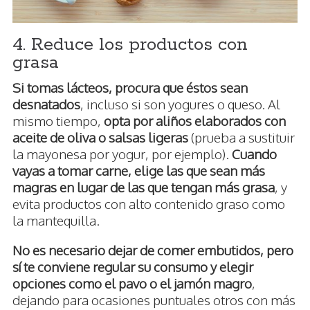
4. Reduce los productos con
grasa
Si tomas lácteos, procura que éstos sean
desnatados
, incluso si son yogures o queso. Al
mismo tiempo,
opta por aliños elaborados con
aceite de oliva o salsas ligeras
(prueba a sustituir
la mayonesa por yogur, por ejemplo).
Cuando
vayas a tomar carne, elige las que sean más
magras en lugar de las que tengan más grasa
, y
evita productos con alto contenido graso como
la mantequilla.
No es necesario dejar de comer embutidos, pero
sí te conviene regular su consumo y elegir
opciones como el pavo o el jamón magro
,
dejando para ocasiones puntuales otros con más