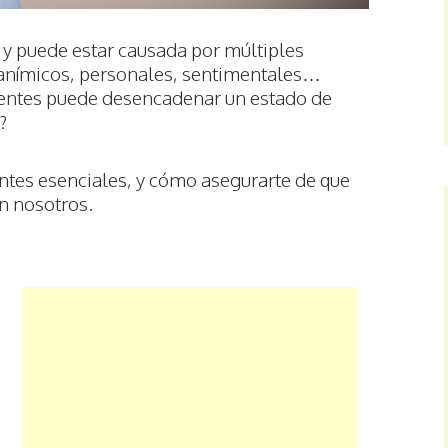
y puede estar causada por múltiples
 anímicos, personales, sentimentales…
trientes puede desencadenar un estado de
?
entes esenciales, y cómo asegurarte de que
on nosotros.