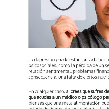
La depresión puede estar causada por m
psicosociales, como la pérdida de un s
relación sentimental, problemas finan
consecuencia, una falta de ciertos nutri
En cualquier caso,
si crees que sufres 
que acudas a un médico o psicólogo par
piensas que una mala alimentación pu
estado de depresión, no te pierdas la si