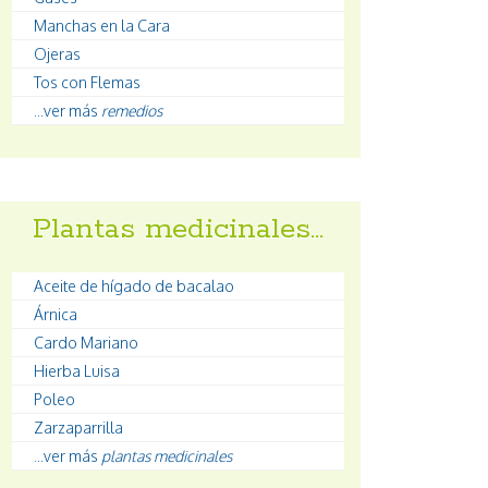
Manchas en la Cara
Ojeras
Tos con Flemas
...ver más
remedios
Plantas medicinales…
Aceite de hígado de bacalao
Árnica
Cardo Mariano
Hierba Luisa
Poleo
Zarzaparrilla
...ver más
plantas medicinales