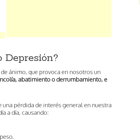
o Depresión?
o de ánimo, que provoca en nosotros un
ancolía, abatimiento o derrumbamiento, e
 una pérdida de interés general en nuestra
día a día, causando:
 peso.