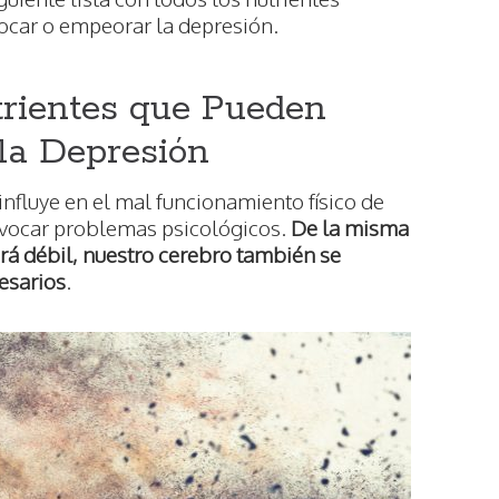
vocar o empeorar la depresión.
trientes que Pueden
la Depresión
nfluye en el mal funcionamiento físico de
vocar problemas psicológicos.
De la misma
rá débil, nuestro cerebro también se
cesarios
.