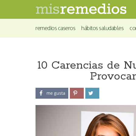
remedios caseros
hábitos saludables
co
10 Carencias de N
Provocar
me gusta