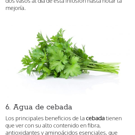
dos vasos al día de esta infusión hasta notar la
mejoría.
6. Agua de cebada
Los principales beneficios de la
cebada
tienen
que ver con su alto contenido en fibra,
antioxidantes y aminoácidos esenciales, que