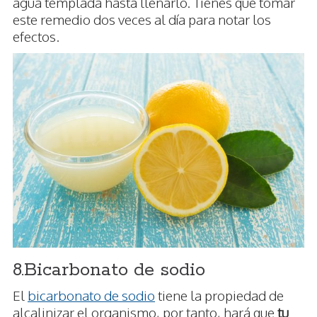
agua templada hasta llenarlo. Tienes que tomar
este remedio dos veces al día para notar los
efectos.
8.Bicarbonato de sodio
El
bicarbonato de sodio
tiene la propiedad de
alcalinizar el organismo, por tanto, hará que
tu