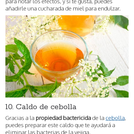
para notar los efectos, y si te gusta, puedes
añadirle una cucharada de miel para endulzar.
10. Caldo de cebolla
Gracias a la
propiedad bactericida
de la
cebolla
,
puedes preparar este caldo que te ayudará a
eliminar las bacterias de la vejiga.