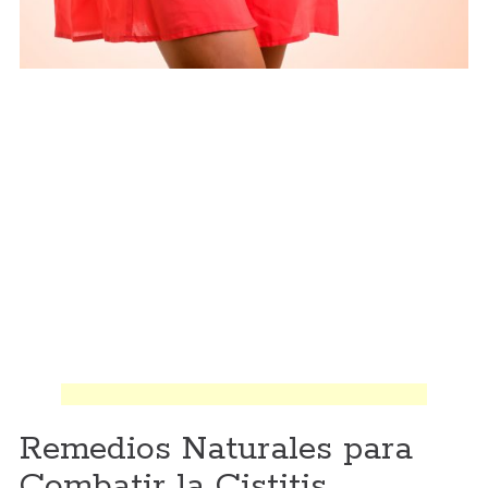
Remedios Naturales para
Combatir la Cistitis