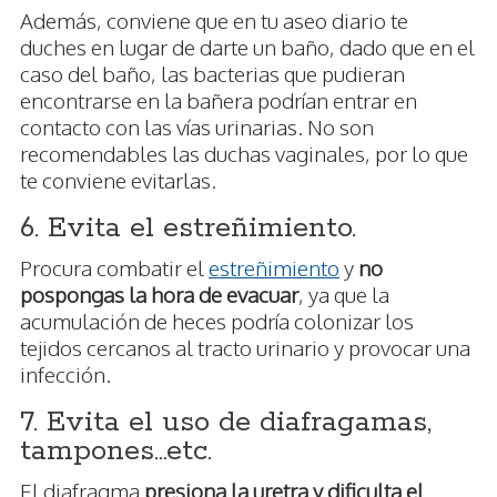
Además, conviene que en tu aseo diario te
duches en lugar de darte un baño, dado que en el
caso del baño, las bacterias que pudieran
encontrarse en la bañera podrían entrar en
contacto con las vías urinarias. No son
recomendables las duchas vaginales, por lo que
te conviene evitarlas.
6. Evita el estreñimiento.
Procura combatir el
estreñimiento
y
no
pospongas la hora de evacuar
, ya que la
acumulación de heces podría colonizar los
tejidos cercanos al tracto urinario y provocar una
infección.
7. Evita el uso de diafragamas,
tampones…etc.
El diafragma
presiona la uretra y dificulta el