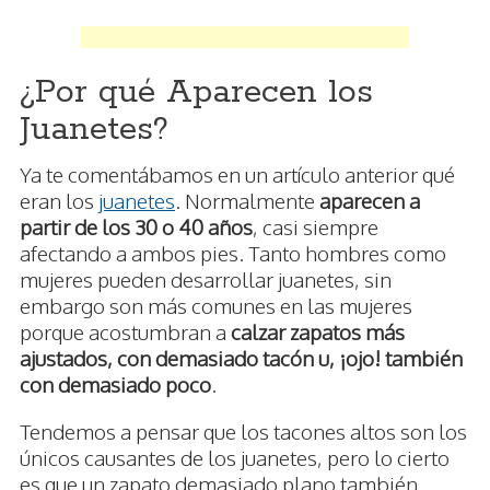
¿Por qué Aparecen los
Juanetes?
Ya te comentábamos en un artículo anterior qué
eran los
juanetes
. Normalmente
aparecen a
partir de los 30 o 40 años
, casi siempre
afectando a ambos pies. Tanto hombres como
mujeres pueden desarrollar juanetes, sin
embargo son más comunes en las mujeres
porque acostumbran a
calzar zapatos más
ajustados, con demasiado tacón u, ¡ojo! también
con demasiado poco
.
Tendemos a pensar que los tacones altos son los
únicos causantes de los juanetes, pero lo cierto
es que un zapato demasiado plano también