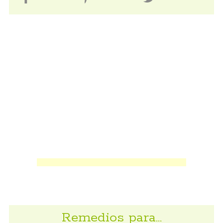
Remedios para…