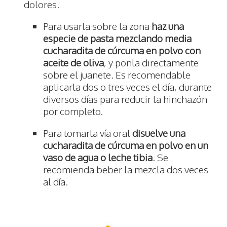
dolores.
Para usarla sobre la zona
haz una
especie de pasta mezclando media
cucharadita de cúrcuma en polvo con
aceite de oliva
, y ponla directamente
sobre el juanete. Es recomendable
aplicarla dos o tres veces el día, durante
diversos días para reducir la hinchazón
por completo.
Para tomarla vía oral
disuelve una
cucharadita de cúrcuma en polvo en un
vaso de agua o leche tibia
. Se
recomienda beber la mezcla dos veces
al día.