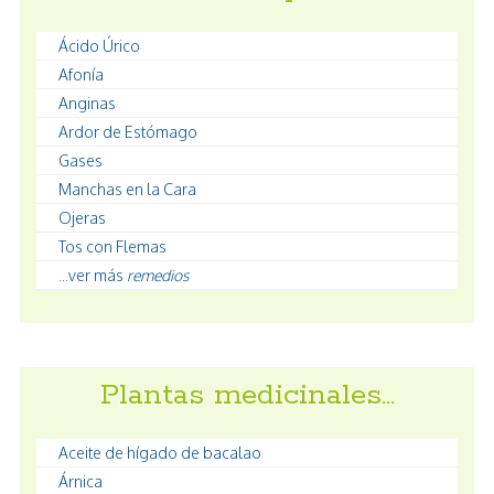
Ácido Úrico
Afonía
Anginas
Ardor de Estómago
Gases
Manchas en la Cara
Ojeras
Tos con Flemas
...ver más
remedios
Plantas medicinales…
Aceite de hígado de bacalao
Árnica