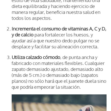
dieta equilibrada y haciendo ejercicio de
manera regular, beneficia nuestra salud en
todos los aspectos.
Incrementa el consumo de vitaminas A, C y D,
y de calcio
para fortalecer los huesos, y
ayudar así a que nuestro dedo pulgar no se
desplace y facilitar su alineación correcta.
Utiliza calzado cómodo
, de punta ancha y
fabricado con materiales flexibles. Cualquier
zapato demasiado ajustado, demasiado alto
(más de 5 cm.) o demasiado bajo (zapatos
planos) no sólo hará que el juanete duela sino
que podría empeorar la situación.