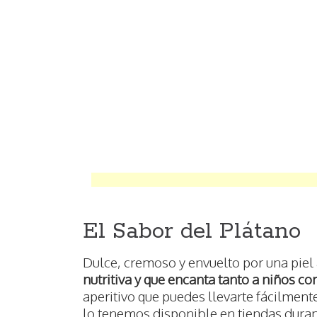
El Sabor del Plátano
Dulce, cremoso y envuelto por una piel 
nutritiva y que encanta tanto a niños 
aperitivo que puedes llevarte fácilment
lo tenemos disponible en tiendas duran