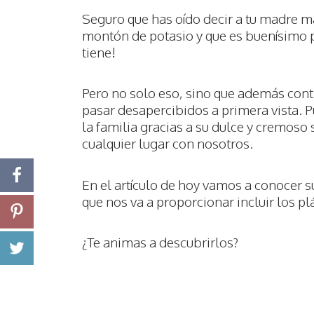
Seguro que has oído decir a tu madre má
montón de potasio y que es buenísimo 
tiene!
Pero no solo eso, sino que además con
pasar desapercibidos a primera vista. Pu
la familia gracias a su dulce y cremos
cualquier lugar con nosotros.
En el artículo de hoy vamos a conocer s
que nos va a proporcionar incluir los pl
¿Te animas a descubrirlos?