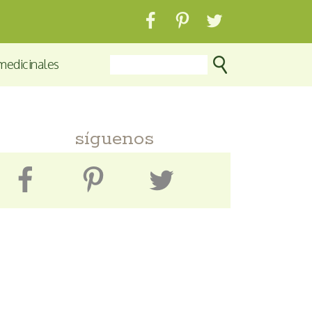
medicinales
síguenos