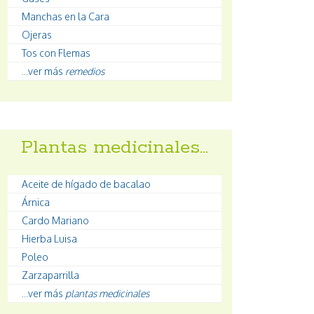
Manchas en la Cara
Ojeras
Tos con Flemas
...ver más
remedios
Plantas medicinales…
Aceite de hígado de bacalao
Árnica
Cardo Mariano
Hierba Luisa
Poleo
Zarzaparrilla
...ver más
plantas medicinales