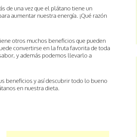
s de una vez que el plátano tiene un
para aumentar nuestra energía. ¡Qué razón
tiene otros muchos beneficios que pueden
ede convertirse en la fruta favorita de toda
o sabor, y además podemos llevarlo a
us beneficios y así descubrir todo lo bueno
átanos en nuestra dieta.