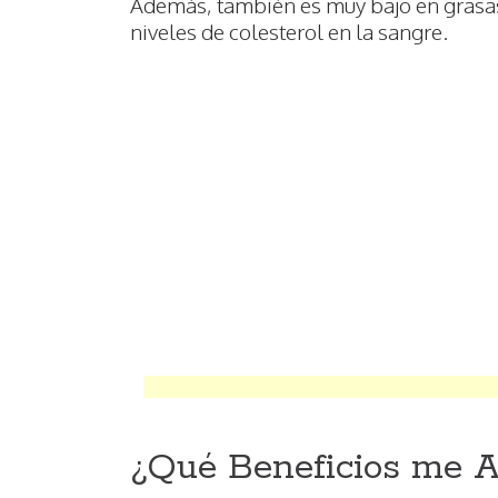
Además, también es muy bajo en grasas
niveles de colesterol en la sangre.
¿Qué Beneficios me A