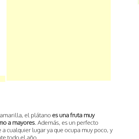
amarilla, el plátano
es una fruta muy
como a mayores
. Además, es un perfecto
e a cualquier lugar ya que ocupa muy poco, y
te todo el año.