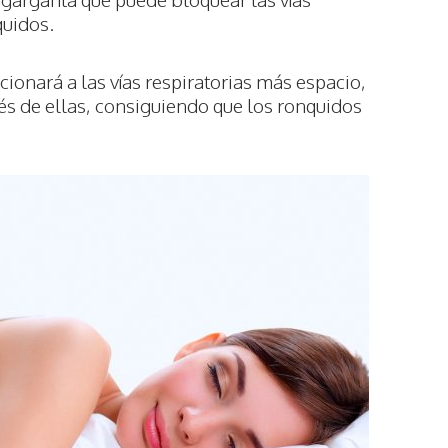
quidos.
ionará a las vías respiratorias más espacio,
avés de ellas, consiguiendo que los ronquidos