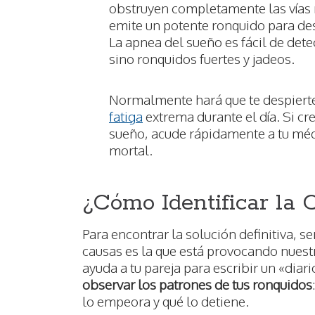
obstruyen completamente las vías r
emite un potente ronquido para de
La apnea del sueño es fácil de det
sino ronquidos fuertes y jadeos.
Normalmente hará que te despiert
fatiga
extrema durante el día. Si cr
sueño, acude rápidamente a tu méd
mortal.
¿Cómo Identificar la 
Para encontrar la solución definitiva, se
causas es la que está provocando nuest
ayuda a tu pareja para escribir un «diari
observar los patrones de tus ronquidos
lo empeora y qué lo detiene.