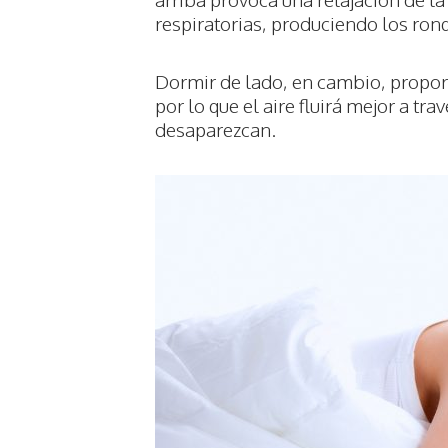
respiratorias, produciendo los ron
Dormir de lado, en cambio, proporc
por lo que el aire fluirá mejor a tr
desaparezcan.