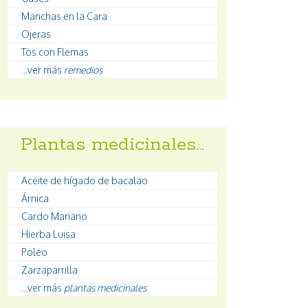
Manchas en la Cara
Ojeras
Tos con Flemas
...ver más
remedios
Plantas medicinales…
Aceite de hígado de bacalao
Árnica
Cardo Mariano
Hierba Luisa
Poleo
Zarzaparrilla
...ver más
plantas medicinales