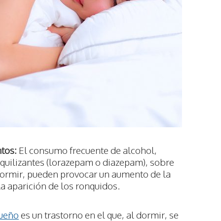
tos:
El consumo frecuente de alcohol,
uilizantes (lorazepam o diazepam), sobre
 dormir, pueden provocar un aumento de la
la aparición de los ronquidos.
sueño
es un trastorno en el que, al dormir, se