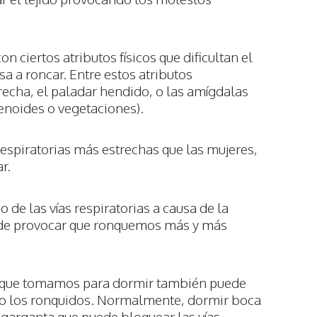
on ciertos atributos físicos que dificultan el
a a roncar. Entre estos atributos
echa, el paladar hendido, o las amígdalas
noides o vegetaciones).
respiratorias más estrechas que las mujeres,
r.
 de las vías respiratorias a causa de la
uede provocar que ronquemos más y más
 que tomamos para dormir también puede
no los ronquidos. Normalmente, dormir boca
a garganta que puede bloquear las vías