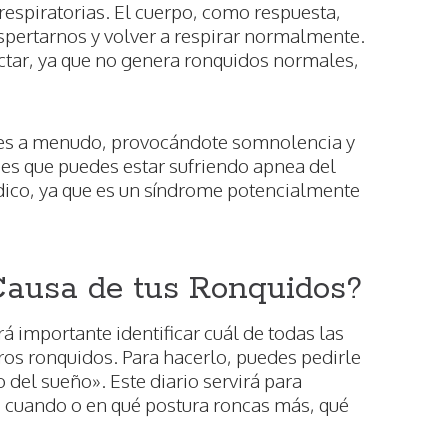
espiratorias. El cuerpo, como respuesta,
spertarnos y volver a respirar normalmente.
ectar, ya que no genera ronquidos normales,
es a menudo, provocándote somnolencia y
ees que puedes estar sufriendo apnea del
ico, ya que es un síndrome potencialmente
Causa de tus Ronquidos?
rá importante identificar cuál de todas las
ros ronquidos. Para hacerlo, puedes pedirle
o del sueño». Este diario servirá para
: cuando o en qué postura roncas más, qué