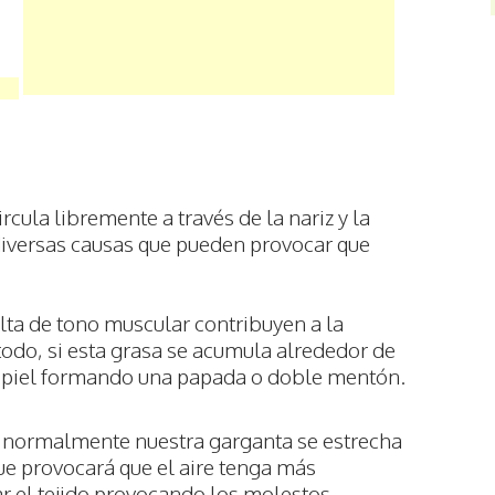
rcula libremente a través de la nariz y la
iversas causas que pueden provocar que
falta de tono muscular contribuyen a la
todo, si esta grasa se acumula alrededor de
a piel formando una papada o doble mentón.
s normalmente nuestra garganta se estrecha
ue provocará que el aire tenga más
ar el tejido provocando los molestos