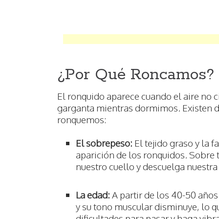
¿Por Qué Roncamos?
El ronquido aparece cuando el aire no ci
garganta mientras dormimos. Existen d
ronquemos:
El sobrepeso:
El tejido graso y la 
aparición de los ronquidos. Sobre 
nuestro cuello y descuelga nuestr
La edad:
A partir de los 40-50 año
y su tono muscular disminuye, lo q
dificultades para pasar y haga vibr