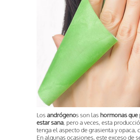
Los
andrógeno
s son las
hormonas que p
estar sana
, pero a veces, esta producci
tenga el aspecto de grasienta y opaca,
En algunas ocasiones, este exceso de s