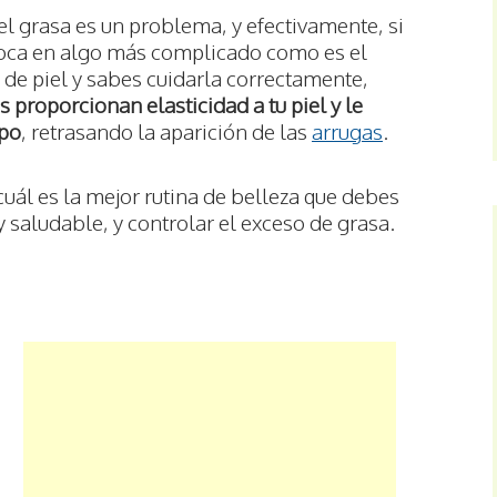
iel grasa es un problema, y efectivamente, si
oca en algo más complicado como es el
po de piel y sabes cuidarla correctamente,
s proporcionan elasticidad a tu piel y le
mpo
, retrasando la aparición de las
arrugas
.
 cuál es la mejor rutina de belleza que debes
y saludable, y controlar el exceso de grasa.