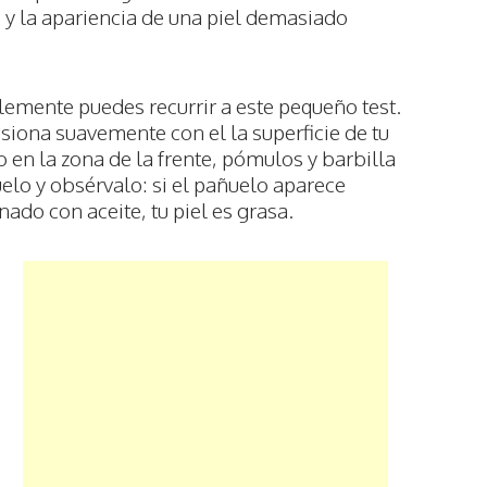
, y la apariencia de una piel demasiado
plemente puedes recurrir a este pequeño test.
siona suavemente con el la superficie de tu
 en la zona de la frente, pómulos y barbilla
uelo y obsérvalo: si el pañuelo aparece
ado con aceite, tu piel es grasa.