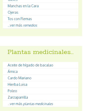
Manchas en la Cara
Ojeras
Tos con Flemas
...ver más
remedios
Plantas medicinales…
Aceite de hígado de bacalao
Árnica
Cardo Mariano
Hierba Luisa
Poleo
Zarzaparrilla
...ver más
plantas medicinales