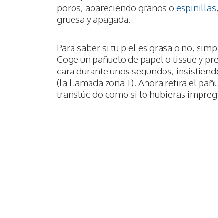
poros, apareciendo granos o
espinillas
gruesa y apagada.
Para saber si tu piel es grasa o no, sim
Coge un pañuelo de papel o tissue y pre
cara durante unos segundos, insistiendo
(la llamada zona T). Ahora retira el pañ
translúcido como si lo hubieras impregn