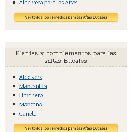
Aloe Vera para las Aftas
Ver todos los remedios para las Aftas Bucales
Plantas y complementos para las
Aftas Bucales
Aloe vera
Manzanilla
Limonero
Manzano
Canela
Ver todos los remedios para las Aftas Bucales