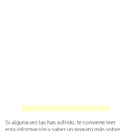
Si alguna vez las has sufrido, te conviene leer
esta información y saber un poquito más sobre