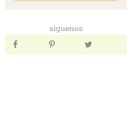
síguenos