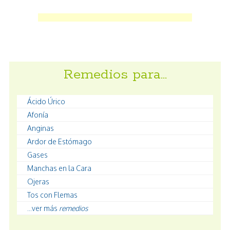
Remedios para…
Ácido Úrico
Afonía
Anginas
Ardor de Estómago
Gases
Manchas en la Cara
Ojeras
Tos con Flemas
...ver más
remedios