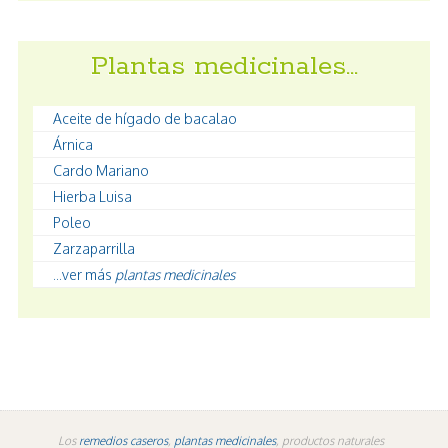
Plantas medicinales…
Aceite de hígado de bacalao
Árnica
Cardo Mariano
Hierba Luisa
Poleo
Zarzaparrilla
...ver más
plantas medicinales
Los
remedios caseros
,
plantas medicinales
, productos naturales