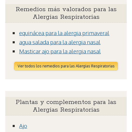
Remedios más valorados para las
Alergias Respiratorias
equinácea para la alergia primaveral
agua salada para la alergia nasal
Masticar ajo para la alergia nasal
Ver todos los remedios para las Alergias Respiratorias
Plantas y complementos para las
Alergias Respiratorias
Ajo