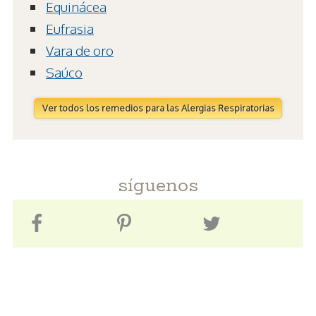
Equinácea
Eufrasia
Vara de oro
Saúco
Ver todos los remedios para las Alergias Respiratorias
síguenos