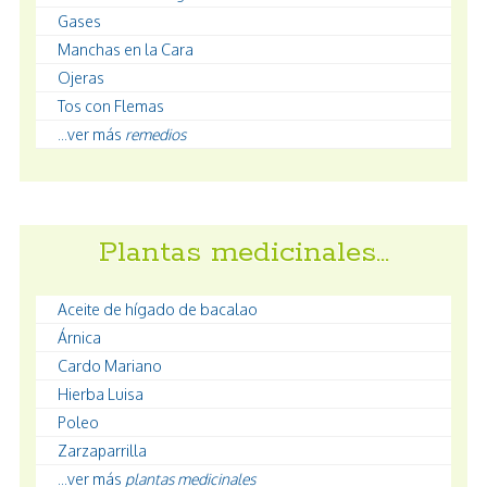
Gases
Manchas en la Cara
Ojeras
Tos con Flemas
...ver más
remedios
Plantas medicinales…
Aceite de hígado de bacalao
Árnica
Cardo Mariano
Hierba Luisa
Poleo
Zarzaparrilla
...ver más
plantas medicinales