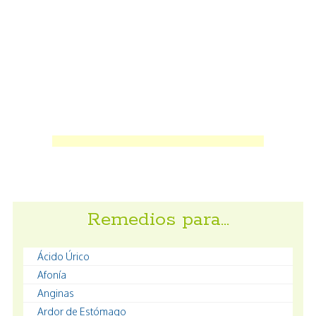
Remedios para…
Ácido Úrico
Afonía
Anginas
Ardor de Estómago