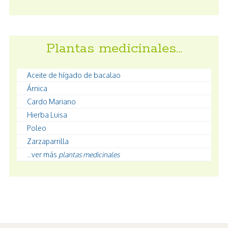
Plantas medicinales…
Aceite de hígado de bacalao
Árnica
Cardo Mariano
Hierba Luisa
Poleo
Zarzaparrilla
...ver más
plantas medicinales