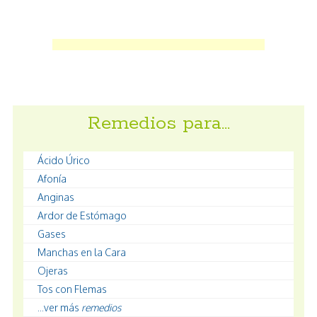
Remedios para…
Ácido Úrico
Afonía
Anginas
Ardor de Estómago
Gases
Manchas en la Cara
Ojeras
Tos con Flemas
...ver más
remedios