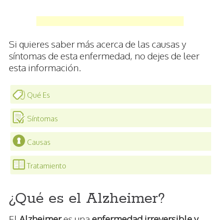
Si quieres saber más acerca de las causas y
síntomas de esta enfermedad, no dejes de leer
esta información.
Qué Es
Síntomas
Causas
Tratamiento
¿Qué es el Alzheimer?
El
Alzheimer
es una
enfermedad irreversible y