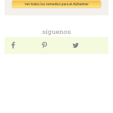
Ver todos los remedios para el Alzheimer
síguenos