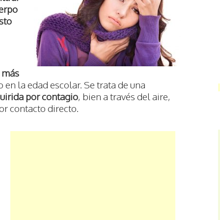
uerpo
esto
s más
o en la edad escolar. Se trata de una
uirida por contagio
, bien a través del aire,
or contacto directo.