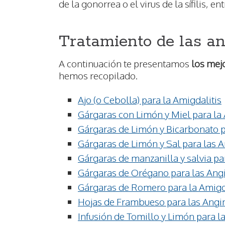
de la gonorrea o el virus de la sífilis, en
Tratamiento de las a
A continuación te presentamos
los mej
hemos recopilado.
Ajo (o Cebolla) para la Amigdalitis
Gárgaras con Limón y Miel para la 
Gárgaras de Limón y Bicarbonato p
Gárgaras de Limón y Sal para las 
Gárgaras de manzanilla y salvia pa
Gárgaras de Orégano para las Ang
Gárgaras de Romero para la Amigd
Hojas de Frambueso para las Angi
Infusión de Tomillo y Limón para l