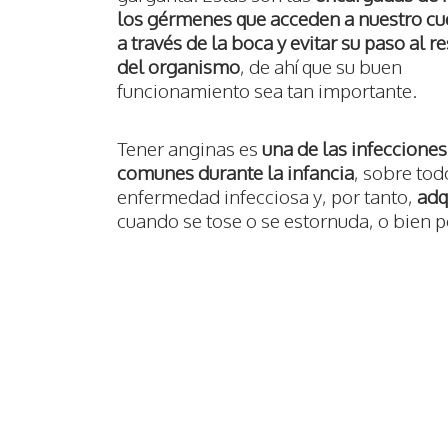
los gérmenes que acceden a nuestro c
a través de la boca y evitar su paso al r
del organismo
, de ahí que su buen
funcionamiento sea tan importante.
Tener anginas es
una de las infeccione
comunes durante la infancia
, sobre tod
enfermedad infecciosa y, por tanto,
adq
cuando se tose o se estornuda, o bien p