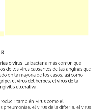
as
ias o virus
. La bacteria más común que
os de los virus causantes de las anginas que
ado en la mayoría de los casos, así como
gripe, el virus del herpes, el virus de la
givitis ulcerativa.
roducir también virus como el
pneumoniae, el virus de la difteria, el virus