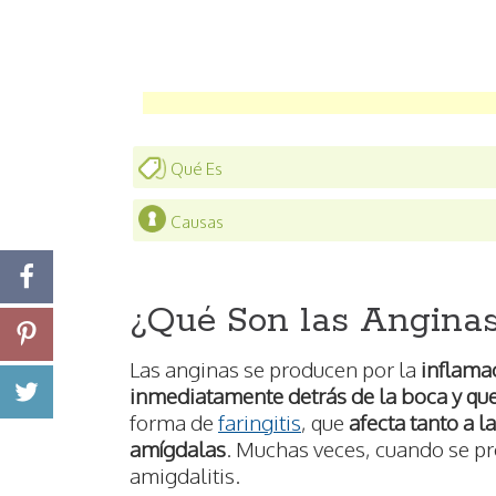
Qué Es
Causas
¿Qué Son las Angina
Las anginas se producen por la
inflamac
inmediatamente detrás de la boca y que
forma de
faringitis
, que
afecta tanto a 
amígdalas
. Muchas veces, cuando se pr
amigdalitis.