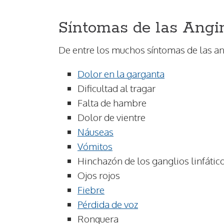
Síntomas de las Angi
De entre los muchos síntomas de las a
Dolor en la garganta
Dificultad al tragar
Falta de hambre
Dolor de vientre
Náuseas
Vómitos
Hinchazón de los ganglios linfático
Ojos rojos
Fiebre
Pérdida de voz
Ronquera