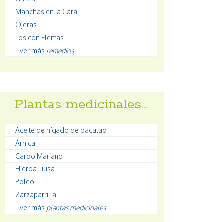
Manchas en la Cara
Ojeras
Tos con Flemas
...ver más
remedios
Plantas medicinales…
Aceite de hígado de bacalao
Árnica
Cardo Mariano
Hierba Luisa
Poleo
Zarzaparrilla
...ver más
plantas medicinales