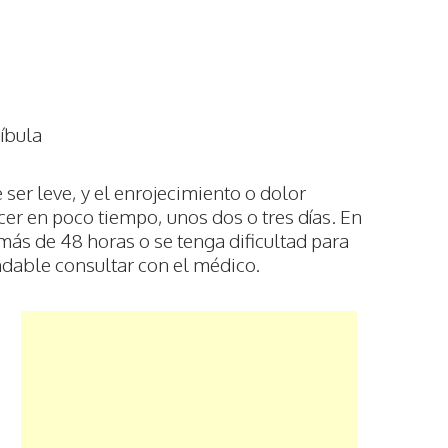
díbula
ser leve, y el enrojecimiento o dolor
r en poco tiempo, unos dos o tres días. En
 más de 48 horas o se tenga dificultad para
ndable consultar con el médico.