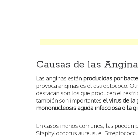
Causas de las Angin
Las anginas están
producidas por bacter
provoca anginas es el estreptococo. Otr
destacan son los que producen el resfri
también son importantes
el virus de la 
mononucleosis aguda infecciosa o la gin
En casos menos comunes, las pueden p
Staphylococcus aureus, el Streptococcus 