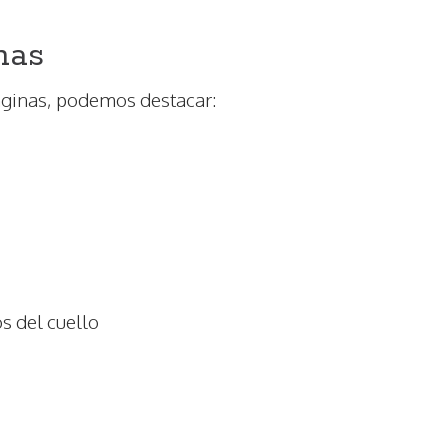
nas
nginas, podemos destacar:
s del cuello