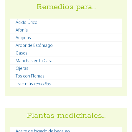
Remedios para…
Ácido Úrico
Afonía
Anginas
Ardor de Estómago
Gases
Manchas en la Cara
Ojeras
Tos con Flemas
...ver más
remedios
Plantas medicinales…
Aceite de hígado de bacalao