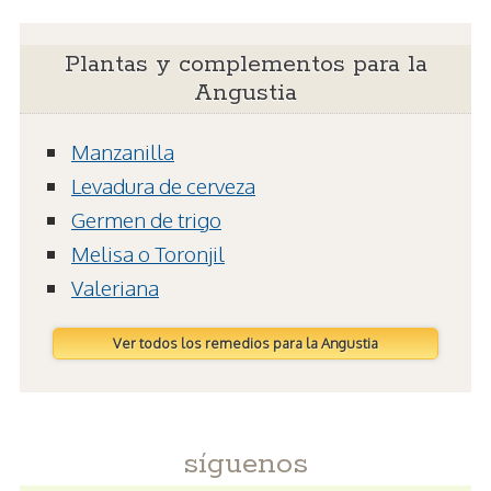
Plantas y complementos para la
Angustia
Manzanilla
Levadura de cerveza
Germen de trigo
Melisa o Toronjil
Valeriana
Ver todos los remedios para la Angustia
síguenos