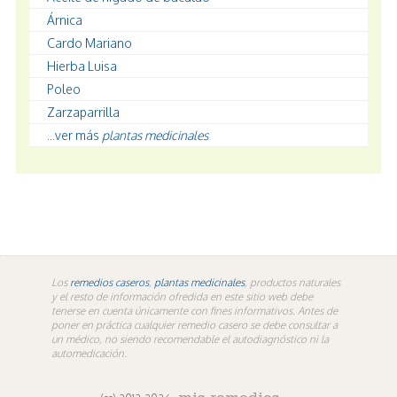
Árnica
Cardo Mariano
Hierba Luisa
Poleo
Zarzaparrilla
...ver más
plantas medicinales
Los
remedios caseros
,
plantas medicinales
, productos naturales
y el resto de información ofredida en este sitio web debe
tenerse en cuenta únicamente con fines informativos. Antes de
poner en práctica cualquier remedio casero se debe consultar a
un médico, no siendo recomendable el autodiagnóstico ni la
automedicación.