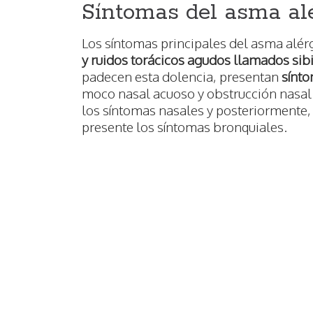
Síntomas del asma al
Los síntomas principales del asma alér
y ruidos torácicos agudos llamados sib
padecen esta dolencia, presentan
sínto
moco nasal acuoso y obstrucción nasal.
los síntomas nasales y posteriormente,
presente los síntomas bronquiales.