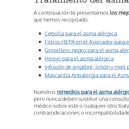
Tratamiento del asma
A continuación te presentamos
los mej
que hemos recopilado.
Cebolla para el asma alérgica
Filtros HEPA en el Aspirador para 
Grosellero negro para el asma alé
Hinojo para el asma alérgica
Infusión de jengibre, limón y miel 
Mascarilla Antialergia para el Asm
Nuestros
remedios para el asma alérgi
pero nunca deben sustituir una consult
médico sobre este o cualquier otro trat
contraindicaciones o incompatibilidade