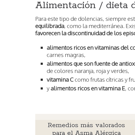
Alimentación / dieta 
Para este tipo de dolencias, siempre e
equilibrada
, como la mediterránea. Exi
favorecen la discontinuidad de los epi
alimentos ricos en vitaminas del 
carnes magras,
alimentos que son fuente de antiox
de colores naranja, roja y verdes,
vitamina C
como frutas cítricas y fr
y
alimentos ricos en vitamina E
, co
Remedios más valorados
para el Asma Alérgica