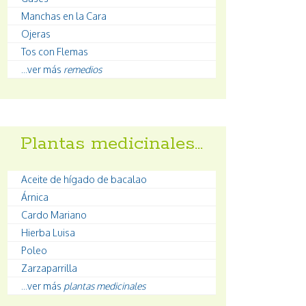
Manchas en la Cara
Ojeras
Tos con Flemas
...ver más
remedios
Plantas medicinales…
Aceite de hígado de bacalao
Árnica
Cardo Mariano
Hierba Luisa
Poleo
Zarzaparrilla
...ver más
plantas medicinales