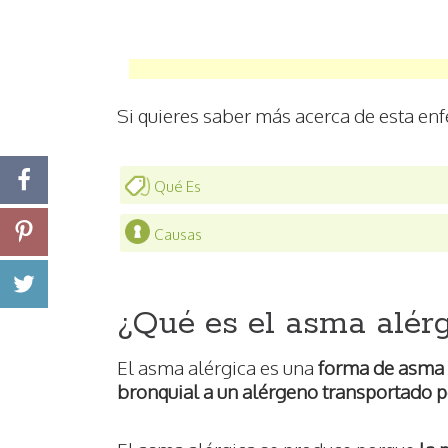
Si quieres saber más acerca de esta en
Qué Es
Causas
¿Qué es el asma alér
El asma alérgica es una
forma de asma 
bronquial a un alérgeno transportado po