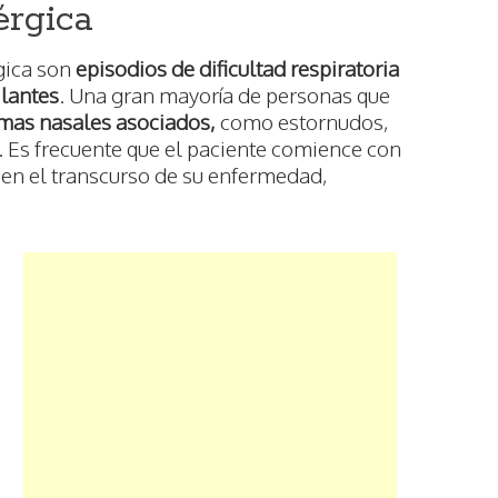
érgica
gica son
episodios de dificultad respiratoria
ilantes
. Una gran mayoría de personas que
mas nasales asociados,
como estornudos,
 Es frecuente que el paciente comience con
 en el transcurso de su enfermedad,