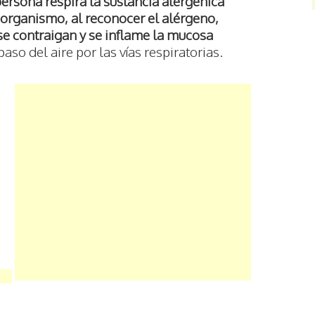
persona respira la sustancia alergénica
 organismo, al reconocer el alérgeno,
e contraigan y se inflame la mucosa
 paso del aire por las vías respiratorias.