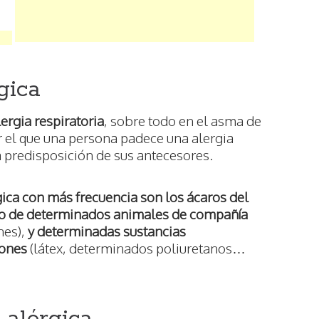
gica
lergia respiratoria
, sobre todo en el asma de
r el que una persona padece una alergia
a predisposición de sus antecesores.
ca con más frecuencia son los ácaros del
elo de determinados animales de compañía
nes),
y determinadas sustancias
iones
(látex, determinados poliuretanos…