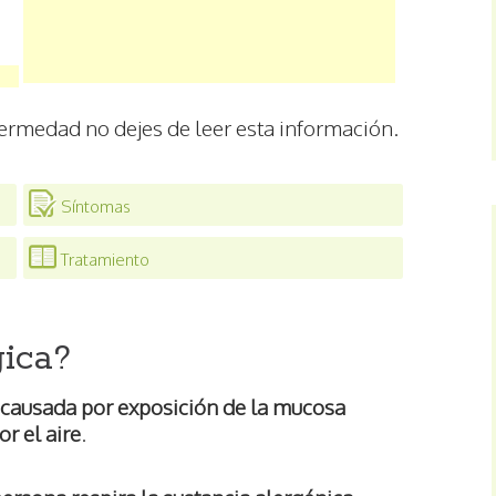
fermedad no dejes de leer esta información.
Síntomas
Tratamiento
gica?
causada por exposición de la mucosa
r el aire
.