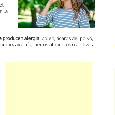
el
n la
e producen alergia
: polen, ácaros del polvo,
 humo, aire frío, ciertos alimentos o aditivos