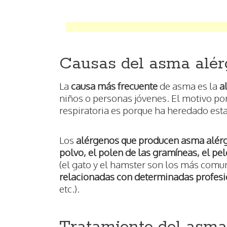
Causas del asma alér
La
causa más frecuente
de asma es la
a
niños o personas jóvenes. El motivo po
respiratoria es porque ha heredado est
Los
alérgenos que producen asma alérgi
polvo, el polen de las gramíneas, el p
(el gato y el hamster son los más comu
relacionadas con determinadas profes
etc.).