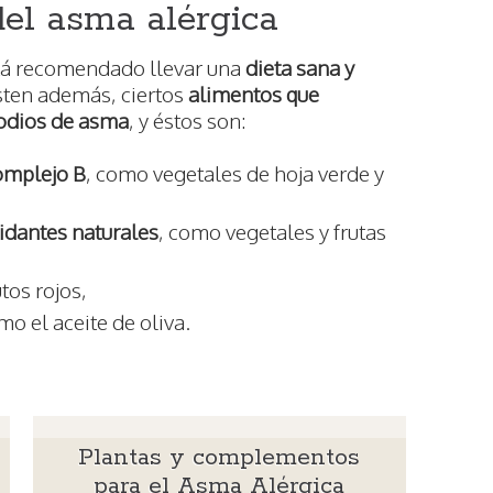
del asma alérgica
stá recomendado llevar una
dieta sana y
sten además, ciertos
alimentos que
sodios de asma
, y éstos son:
complejo B
, como vegetales de hoja verde y
idantes naturales
, como vegetales y frutas
utos rojos,
mo el aceite de oliva.
Plantas y complementos
para el Asma Alérgica