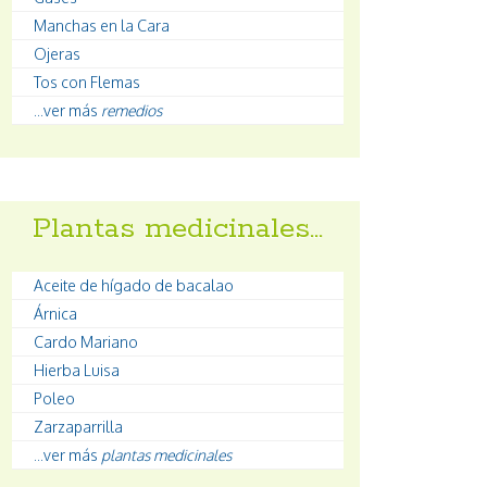
Manchas en la Cara
Ojeras
Tos con Flemas
...ver más
remedios
Plantas medicinales…
Aceite de hígado de bacalao
Árnica
Cardo Mariano
Hierba Luisa
Poleo
Zarzaparrilla
...ver más
plantas medicinales