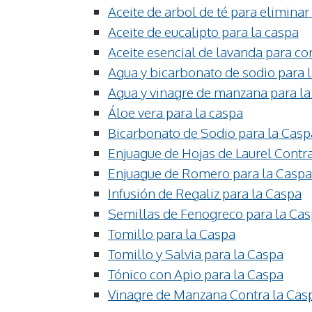
Aceite de arbol de té para eliminar
Aceite de eucalipto para la caspa
Aceite esencial de lavanda para co
Agua y bicarbonato de sodio para 
Agua y vinagre de manzana para la
Áloe vera para la caspa
Bicarbonato de Sodio para la Casp
Enjuague de Hojas de Laurel Contr
Enjuague de Romero para la Caspa
Infusión de Regaliz para la Caspa
Semillas de Fenogreco para la Ca
Tomillo para la Caspa
Tomillo y Salvia para la Caspa
Tónico con Apio para la Caspa
Vinagre de Manzana Contra la Cas