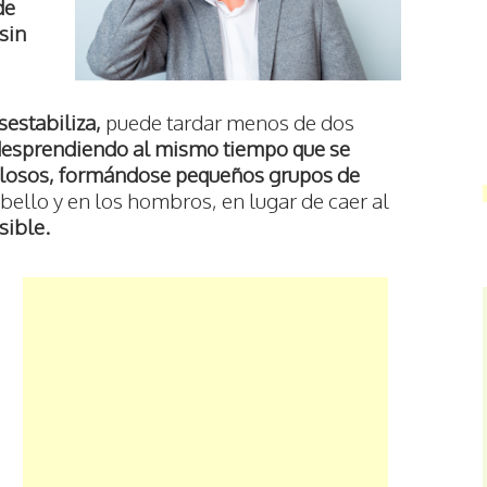
de
sin
estabiliza,
puede tardar menos de dos
 desprendiendo al mismo tiempo que se
 pilosos, formándose pequeños grupos de
ello y en los hombros, en lugar de caer al
sible.