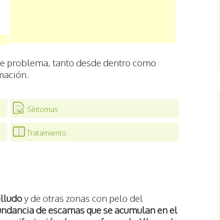
ste problema, tanto desde dentro como
rmación.
Síntomas
Tratamiento
elludo
y de otras zonas con pelo del
ndancia de escamas que se acumulan en el