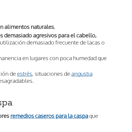
en alimentos naturales
,
os demasiado agresivos para el cabello,
utilización demasiado frecuente de lacas o
anencia en lugares con poca humedad que
ción de
estrés
, situaciones de
angustia
esagradables.
spa
ores
remedios caseros para la caspa
que