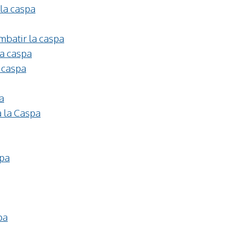
 la caspa
mbatir la caspa
la caspa
 caspa
a
a la Caspa
spa
pa