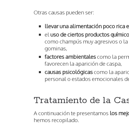
Otras causas pueden ser:
llevar una alimentación poco rica 
el
uso de ciertos productos químic
como
champús muy agresivos o la 
gominas,
factores ambientales
como la perm
favorecen la aparición de caspa,
causas psicológicas
como la apari
personal o estados emocionales d
Tratamiento de la Ca
A continuación te presentamos
los mej
hemos recopilado.