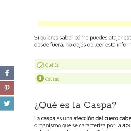
Si quieres saber cómo puedes atajar e
desde fuera, no dejes de leer esta info
Qué Es
Causas
¿Qué es la Caspa?
La
caspa
es una
afección del cuero cab
organismo que se caracteriza por la
abu