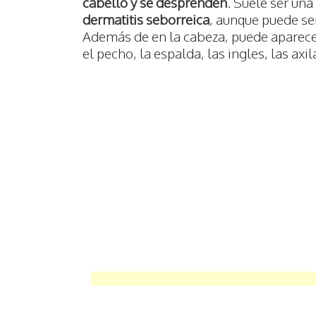
cabello y se desprenden
. Suele ser una
dermatitis seborreica
, aunque puede se
Además de en la cabeza, puede aparecer
el pecho, la espalda, las ingles, las axil