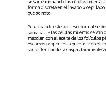
se van eliminando las células muertas 
forma discreta en el lavado o cepillado 
que se note.
Pero
cuando este proceso normal se des
semanas, y
las células muertas se van
mezclan con el aceite de los folículos
escamas
propensos a quedarse en el cab
suelo,
formando la caspa claramente vi