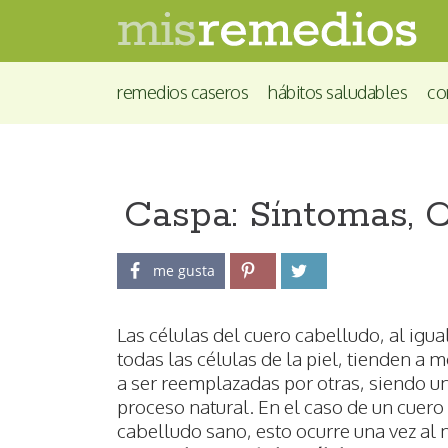
remedios caseros
hábitos saludables
co
Caspa: Síntomas, 
me gusta
Las células del cuero cabelludo, al igua
todas las células de la piel, tienden a m
a ser reemplazadas por otras, siendo u
proceso natural. En el caso de un cuero
cabelludo sano, esto ocurre una vez al 