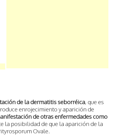
ación de la dermatitis seborréica
, que es
produce enrojecimiento y aparición de
anifestación de otras enfermedades como
ste la posibilidad de que la aparición de la
Pityrosporum Ovale.