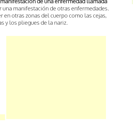
manifestación de una enfermedad llamada
r una manifestación de otras enfermedades.
 en otras zonas del cuerpo como las cejas,
as y los pliegues de la nariz.