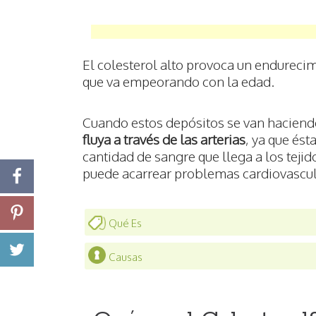
El colesterol alto provoca un endurecim
que va empeorando con la edad.
Cuando estos depósitos se van hacien
fluya a través de las arterias
, ya que ést
cantidad de sangre que llega a los tejid
puede acarrear problemas cardiovascul
Qué Es
Causas