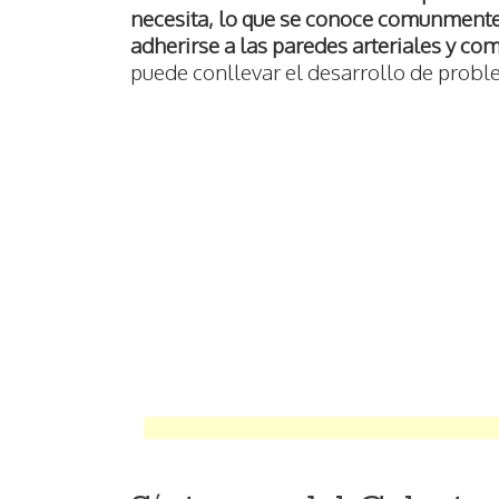
necesita, lo que se conoce comunmen
adherirse a las paredes arteriales y com
puede conllevar el desarrollo de probl