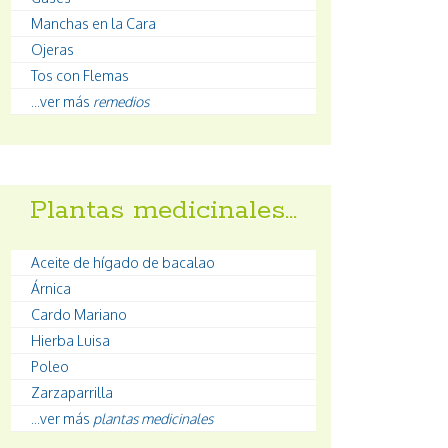
Manchas en la Cara
Ojeras
Tos con Flemas
...ver más
remedios
Plantas medicinales…
Aceite de hígado de bacalao
Árnica
Cardo Mariano
Hierba Luisa
Poleo
Zarzaparrilla
...ver más
plantas medicinales