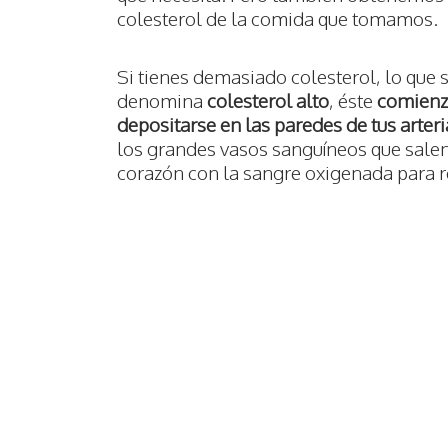
colesterol de la comida que tomamos.
Si tienes demasiado colesterol, lo que 
denomina
colesterol alto
, éste
comienz
depositarse en las paredes de tus arteri
los grandes vasos sanguíneos que salen
corazón con la sangre oxigenada para re