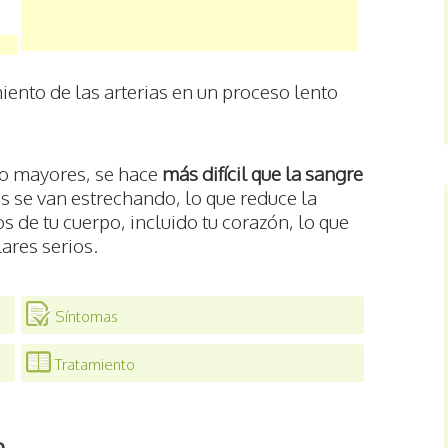
iento de las arterias en un proceso lento
do mayores, se hace
más difícil que la sangre
as se van estrechando, lo que reduce la
os de tu cuerpo, incluido tu corazón, lo que
ares serios.
Síntomas
Tratamiento