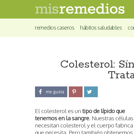
remedios caseros
hábitos saludables
co
Colesterol: S
Trat
me gusta
El colesterol es un
tipo de lípido que
tenemos en la sangre
. Nuestras células
necesitan colesterol y el cuerpo fabrica
que necesita. Pero también obtenemos