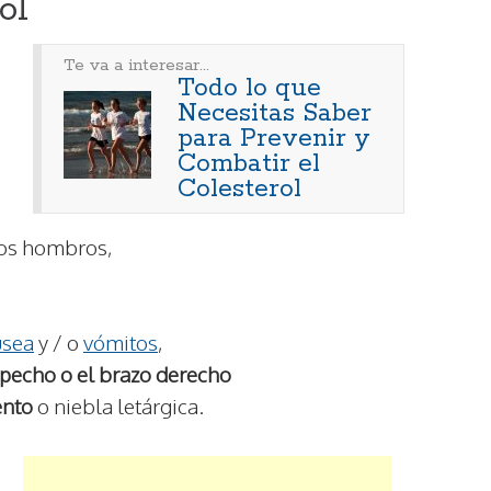
ol
Te va a interesar...
Todo lo que
Necesitas Saber
para Prevenir y
Combatir el
Colesterol
 los hombros,
usea
y / o
vómitos
,
 pecho o el brazo derecho
ento
o niebla letárgica.