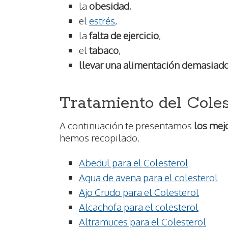
la
obesidad
,
el
estrés
,
la
falta de ejercicio
,
el
tabaco
,
llevar una alimentación demasiado
Tratamiento del Coles
A continuación te presentamos
los mej
hemos recopilado.
Abedul para el Colesterol
Agua de avena para el colesterol
Ajo Crudo para el Colesterol
Alcachofa para el colesterol
Altramuces para el Colesterol