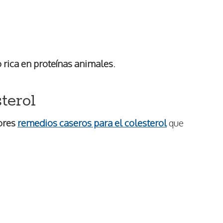
 rica en proteínas animales
.
terol
ores
remedios caseros para el colesterol
que