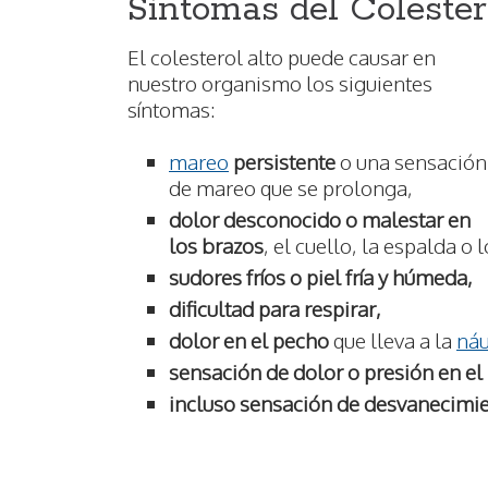
Síntomas del Colester
El colesterol alto puede causar en
nuestro organismo los siguientes
síntomas:
mareo
persistente
o una sensación
de mareo que se prolonga,
dolor desconocido o malestar en
los brazos
, el cuello, la espalda o
sudores fríos o piel fría y húmeda,
dificultad para respirar,
dolor en el pecho
que lleva a la
ná
sensación de dolor o presión en el
incluso sensación de desvanecimi