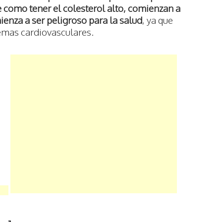
te como
tener el colesterol alto
, comienzan a
ienza a ser peligroso para la salud
, ya que
emas cardiovasculares.