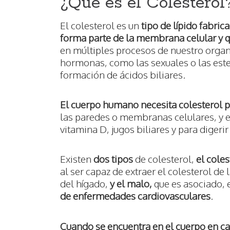
¿Qué es el Colesterol
El colesterol es un
tipo de lípido fabric
forma parte de la membrana celular y q
en múltiples procesos de nuestro orga
hormonas, como las sexuales o las ester
formación de ácidos biliares.
El cuerpo humano necesita colesterol 
las paredes o membranas celulares, y 
vitamina D, jugos biliares y para digerir
Existen
dos tipos
de colesterol,
el cole
al ser capaz de extraer el colesterol de 
del hígado,
y el malo,
que es asociado,
de enfermedades cardiovasculares
.
Cuando se encuentra en el cuerpo en ca