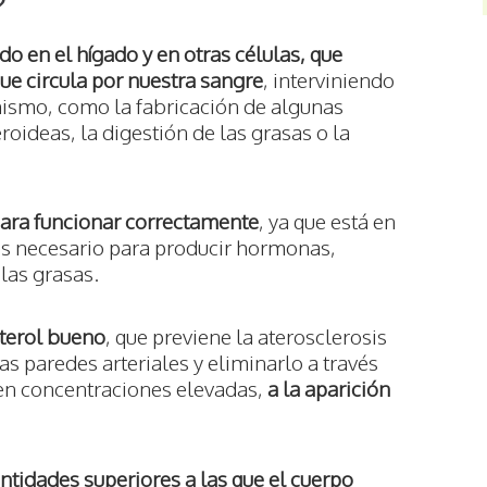
?
ado en el hígado y en otras células, que
ue circula por nuestra sangre
, interviniendo
nismo, como la fabricación de algunas
oideas, la digestión de las grasas o la
para funcionar correctamente
, ya que está en
es necesario para producir hormonas,
 las grasas.
sterol bueno
, que previene la aterosclerosis
las paredes arteriales y eliminarlo a través
 en concentraciones elevadas,
a la aparición
ntidades superiores a las que el cuerpo