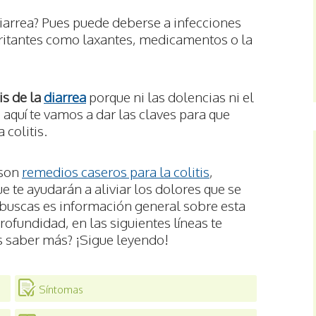
diarrea? Pues puede deberse a infecciones
irritantes como laxantes, medicamentos o la
is de la
diarrea
porque ni las dolencias ni el
 aquí te vamos a dar las claves para que
 colitis.
 son
remedios caseros para la colitis
,
 te ayudarán a aliviar los dolores que se
ue buscas es información general sobre esta
fundidad, en las siguientes líneas te
s saber más? ¡Sigue leyendo!
Síntomas