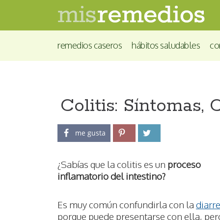
remedios caseros
hábitos saludables
co
Colitis: Síntomas,
me gusta
¿Sabías que la colitis es un
proceso
inflamatorio del intestino?
Es muy común confundirla con la
diarr
porque puede presentarse con ella, per