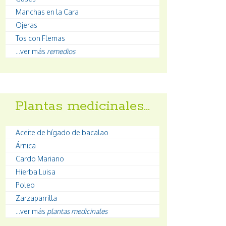
Manchas en la Cara
Ojeras
Tos con Flemas
...ver más
remedios
Plantas medicinales…
Aceite de hígado de bacalao
Árnica
Cardo Mariano
Hierba Luisa
Poleo
Zarzaparrilla
...ver más
plantas medicinales