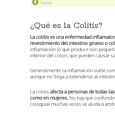
Causas
¿Qué es la Colitis?
La colitis es una enfermedad inflamator
revestimiento del intestino grueso o col
inflamación lo que produce son pequeña
interior del colon, que pueden causar 
Generalmente la inflamación suele come
aunque no llega a extenderse al intesti
La colitis
afecta a personas de todas las
como en mujeres.
No hay que confundir
coloquial muchas veces se aluda a amba