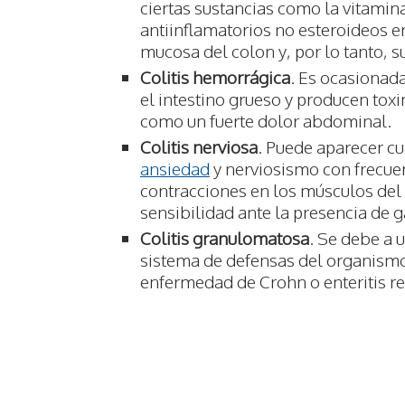
ciertas sustancias como la vitamina
antiinflamatorios no esteroideos en
mucosa del colon y, por lo tanto, s
Colitis hemorrágica
. Es ocasionada
el intestino grueso y producen tox
como un fuerte dolor abdominal.
Colitis nerviosa
. Puede aparecer c
ansiedad
y nerviosismo con frecuen
contracciones en los músculos del 
sensibilidad ante la presencia de 
Colitis granulomatosa
. Se debe a 
sistema de defensas del organismo
enfermedad de Crohn o enteritis re