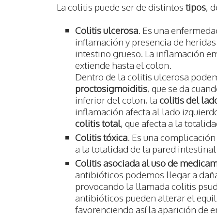
La colitis puede ser de distintos
tipos
, 
Colitis ulcerosa
. Es una enfermedad
inflamación y presencia de heridas 
intestino grueso. La inflamación e
extiende hasta el colon.
Dentro de la colitis ulcerosa podem
proctosigmoiditis
, que se da cuando
inferior del colon, la
colitis del lad
inflamación afecta al lado izquierd
colitis total
, que afecta a la totalid
Colitis tóxica
. Es una complicación 
a la totalidad de la pared intestinal
Colitis asociada al uso de medica
antibióticos podemos llegar a daña
provocando la llamada colitis ps
antibióticos pueden alterar el equil
favorenciendo así la aparición de