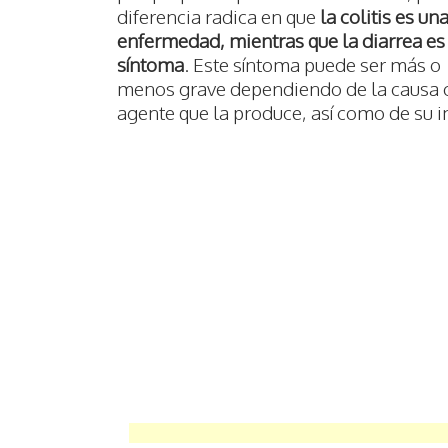
diferencia radica en que
la colitis es un
enfermedad, mientras que la diarrea es
síntoma
. Este síntoma puede ser más o
menos grave dependiendo de la causa 
agente que la produce, así como de su i