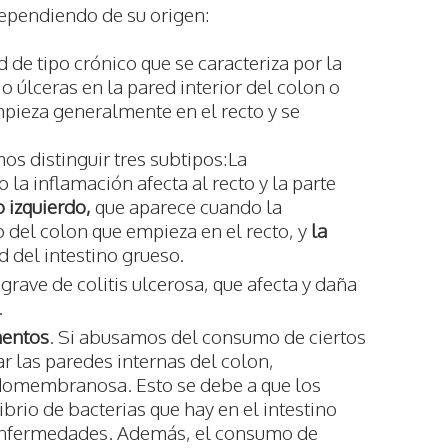
dependiendo de su origen:
 de tipo crónico que se caracteriza por la
o úlceras en la pared interior del colon o
mpieza generalmente en el recto y se
os distinguir tres subtipos:La
 la inflamación afecta al recto y la parte
o izquierdo,
que aparece cuando la
o del colon que empieza en el recto, y
la
ad del intestino grueso.
grave de colitis ulcerosa, que afecta y daña
.
mentos
. Si abusamos del consumo de ciertos
r las paredes internas del colon,
udomembranosa. Esto se debe a que los
ibrio de bacterias que hay en el intestino
 enfermedades. Además, el consumo de