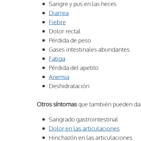
Sangre y pus en las heces
Diarrea
Fiebre
Dolor rectal
Pérdida de peso
Gases intestinales abundantes
Fatiga
Pérdida del apetito
Anemia
Deshidratación
Otros síntomas
que también pueden dars
Sangrado gastrointestinal
Dolor en las articulaciones
Hinchazón en las articulaciones