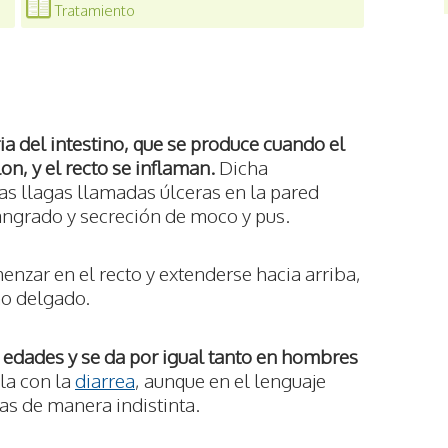
Tratamiento
ia del intestino, que se produce cuando el
on, y el recto se inflaman.
Dicha
s llagas llamadas úlceras en la pared
sangrado y secreción de moco y pus.
nzar en el recto y extenderse hacia arriba,
no delgado.
 edades y se da por igual tanto en hombres
la con la
diarrea
, aunque en el lenguaje
s de manera indistinta.