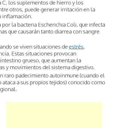
 C, los suplementos de hierro y los
tre otros, puede generar irritación en la
u inflamación.
 por la bacteria Escherichia Coli, que infecta
inas que causarán tanto diarrea con sangre
uando se viven situaciones de
estrés
,
cia. Estas situaciones provocan
intestino grueso, que aumentan la
gas y movimientos del sistema digestivo.
un raro padecimiento autoinmune (cuando el
 ataca a sus propios tejidos) conocido como
gional.