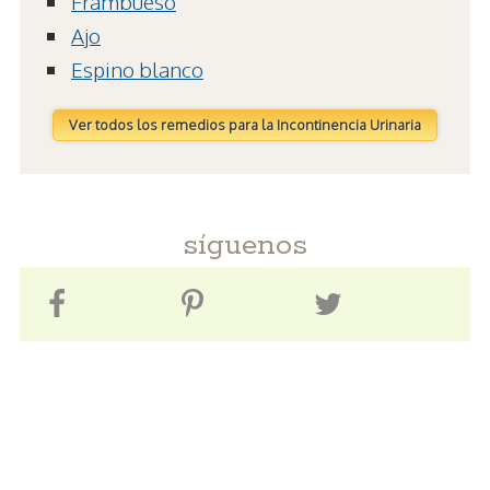
Frambueso
Ajo
Espino blanco
Ver todos los remedios para la Incontinencia Urinaria
síguenos