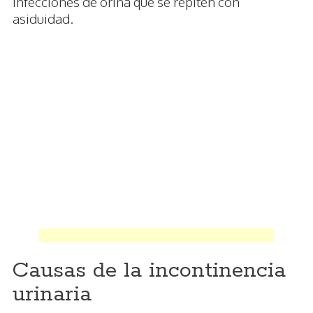
infecciones de orina que se repiten con
asiduidad.
Causas de la incontinencia
urinaria