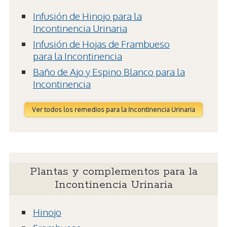
Infusión de Hinojo para la
Incontinencia Urinaria
Infusión de Hojas de Frambueso
para la Incontinencia
Baño de Ajo y Espino Blanco para la
Incontinencia
Ver todos los remedios para la Incontinencia Urinaria
Plantas y complementos para la
Incontinencia Urinaria
Hinojo