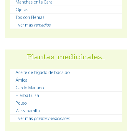
Manchas en la Cara
Ojeras
Tos con Flemas
...ver más
remedios
Plantas medicinales…
Aceite de hígado de bacalao
Árnica
Cardo Mariano
Hierba Luisa
Poleo
Zarzaparrilla
...ver más
plantas medicinales