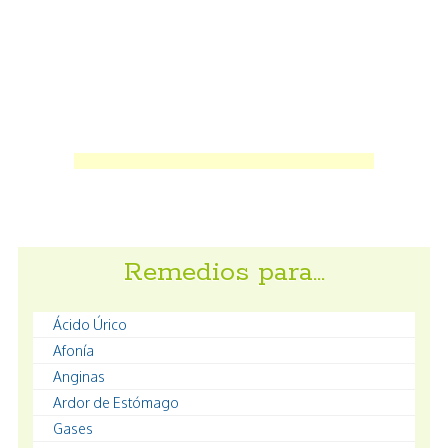
Remedios para…
Ácido Úrico
Afonía
Anginas
Ardor de Estómago
Gases