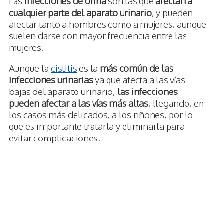
Las
infecciones de orina
son las que
afectan a
cualquier parte del aparato urinario
, y pueden
afectar tanto a hombres como a mujeres, aunque
suelen darse con mayor frecuencia entre las
mujeres.
Aunque la
cistitis
es la
más común de las
infecciones urinarias
ya que afecta a las vías
bajas del aparato urinario,
las infecciones
pueden afectar a las vías más altas
, llegando, en
los casos más delicados, a los riñones, por lo
que es importante tratarla y eliminarla para
evitar complicaciones.