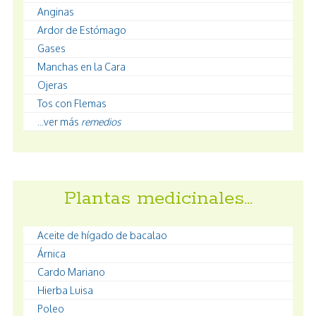
Anginas
Ardor de Estómago
Gases
Manchas en la Cara
Ojeras
Tos con Flemas
...ver más
remedios
Plantas medicinales…
Aceite de hígado de bacalao
Árnica
Cardo Mariano
Hierba Luisa
Poleo