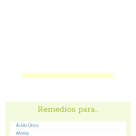
Remedios para…
Ácido Úrico
Afonía