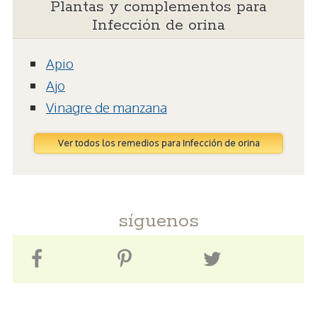
Plantas y complementos para
Infección de orina
Apio
Ajo
Vinagre de manzana
Ver todos los remedios para Infección de orina
síguenos