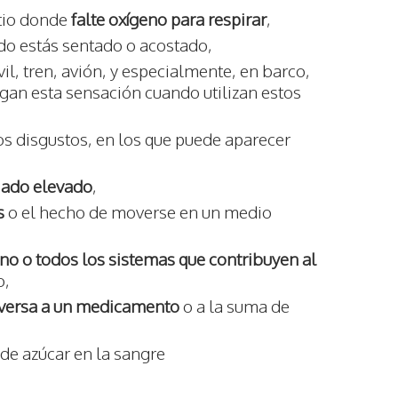
itio donde
falte oxígeno para respirar
,
o estás sentado o acostado,
l, tren, avión, y especialmente, en barco,
gan esta sensación cuando utilizan estos
os disgustos, en los que puede aparecer
ado elevado
,
s
o el hecho de moverse en un medio
o o todos los sistemas que contribuyen al
o,
dversa a un medicamento
o a la suma de
o de azúcar en la sangre