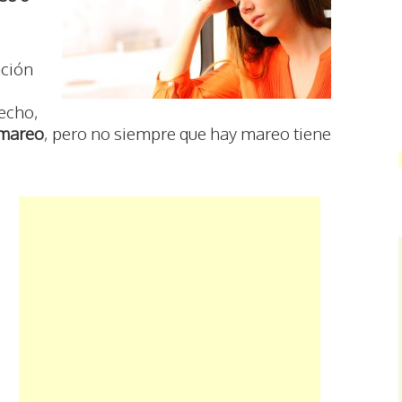
ación
hecho,
 mareo
, pero no siempre que hay mareo tiene