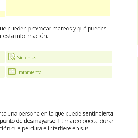
 que pueden provocar mareos y qué puedes
r esta información.
Síntomas
Tratamiento
nta una persona en la que puede
sentir cierta
 a punto de desmayarse
. El mareo puede durar
ión que perdura e interfiere en sus