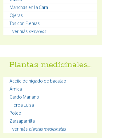
Manchas en la Cara
Ojeras
Tos con Flemas
...ver más
remedios
Plantas medicinales…
Aceite de hígado de bacalao
Árnica
Cardo Mariano
Hierba Luisa
Poleo
Zarzaparrilla
...ver más
plantas medicinales