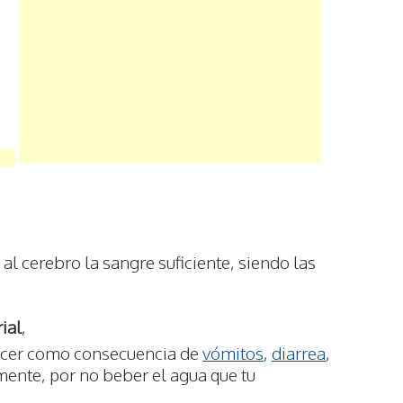
al cerebro la sangre suficiente, siendo las
ial
,
ecer como consecuencia de
vómitos
,
diarrea
,
mente, por no beber el agua que tu