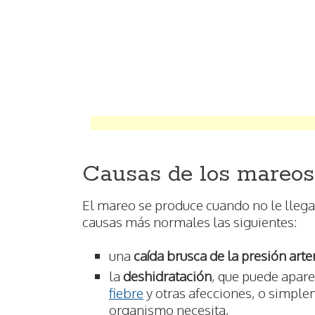
Causas de los mareos
El mareo se produce cuando no le llega 
causas más normales las siguientes:
una
caída brusca de la presión arter
la
deshidratación
, que puede apar
fiebre
y otras afecciones, o simple
organismo necesita,