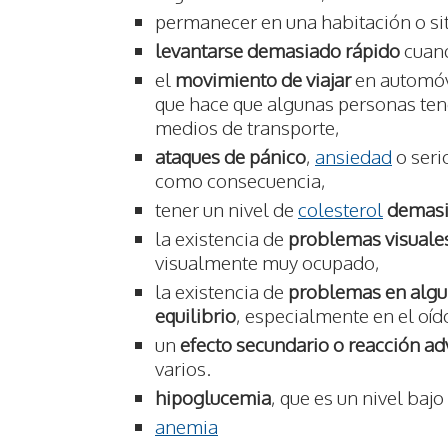
permanecer en una habitación o s
levantarse demasiado rápido
cuand
el
movimiento de viajar
en automóvi
que hace que algunas personas ten
medios de transporte,
ataques de pánico
,
ansiedad
o seri
como consecuencia,
tener un nivel de
colesterol
demasi
la existencia de
problemas visuale
visualmente muy ocupado,
la existencia de
problemas en algun
equilibrio
, especialmente en el oíd
un
efecto secundario o reacción a
varios.
hipoglucemia
, que es un nivel baj
anemia