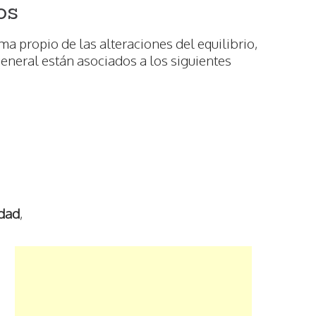
os
a propio de las alteraciones del equilibrio,
general están asociados a los siguientes
idad
,