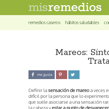
remedios caseros
hábitos saludables
co
Mareos: Sín
Trat
me gusta
Definir la
sensación de mareo
a veces e
difícil por la persona que lo experiment
que suele asociarse a una sensación rar
la cabeza y
estar a punto de desvanecer