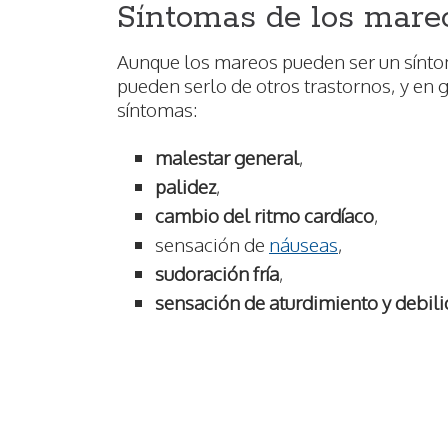
Síntomas de los mare
Aunque los mareos pueden ser un síntom
pueden serlo de otros trastornos, y en 
síntomas:
malestar general
,
palidez
,
cambio del ritmo cardíaco
,
sensación de
náuseas
,
sudoración fría
,
sensación de aturdimiento y debil