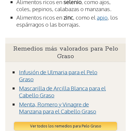
Alimentos ricos en
selenio
, como ajos,
coles, pepinos, calabazas o manzanas.
Alimentos ricos en
zinc
, como el
apio
, los
espárragos o las borrajas.
Remedios más valorados para Pelo
Graso
Infusión de Ulmaria para el Pelo
Graso
Mascarilla de Arcilla Blanca para el
Cabello Graso
Menta, Romero y Vinagre de
Manzana para el Cabello Graso
Ver todos los remedios para Pelo Graso