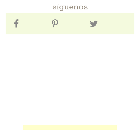
síguenos