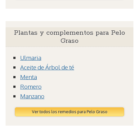
Plantas y complementos para Pelo
Graso
Ulmaria
Aceite de Árbol de té
Menta
Romero
Manzano
Ver todos los remedios para Pelo Graso