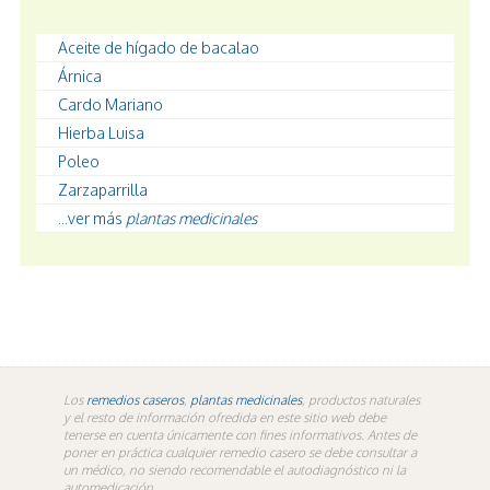
Aceite de hígado de bacalao
Árnica
Cardo Mariano
Hierba Luisa
Poleo
Zarzaparrilla
...ver más
plantas medicinales
Los
remedios caseros
,
plantas medicinales
, productos naturales
y el resto de información ofredida en este sitio web debe
tenerse en cuenta únicamente con fines informativos. Antes de
poner en práctica cualquier remedio casero se debe consultar a
un médico, no siendo recomendable el autodiagnóstico ni la
automedicación.