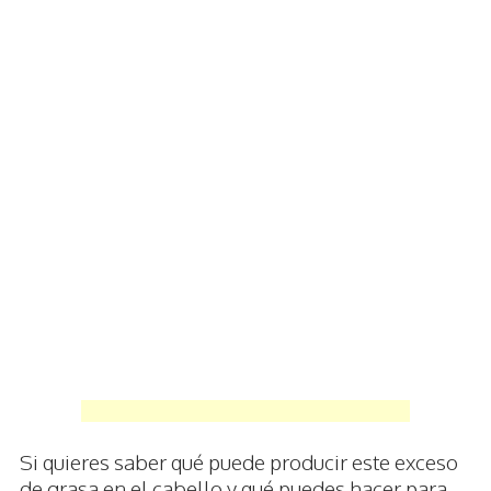
Si quieres saber qué puede producir este exceso
de grasa en el cabello y qué puedes hacer para