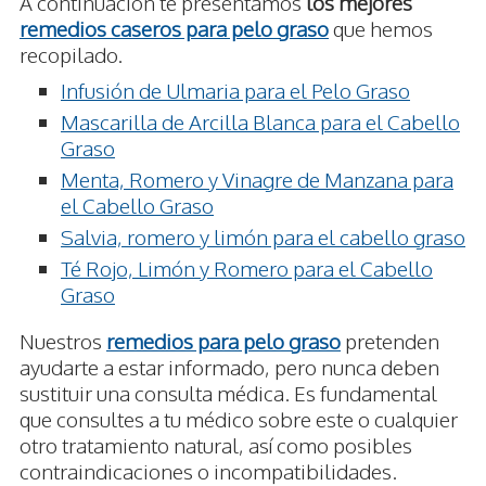
A continuación te presentamos
los mejores
remedios caseros para pelo graso
que hemos
recopilado.
Infusión de Ulmaria para el Pelo Graso
Mascarilla de Arcilla Blanca para el Cabello
Graso
Menta, Romero y Vinagre de Manzana para
el Cabello Graso
Salvia, romero y limón para el cabello graso
Té Rojo, Limón y Romero para el Cabello
Graso
Nuestros
remedios para pelo graso
pretenden
ayudarte a estar informado, pero nunca deben
sustituir una consulta médica. Es fundamental
que consultes a tu médico sobre este o cualquier
otro tratamiento natural, así como posibles
contraindicaciones o incompatibilidades.