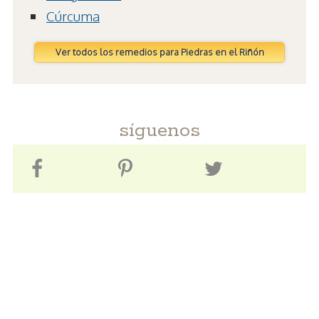
Cúrcuma
Ver todos los remedios para Piedras en el Riñón
síguenos