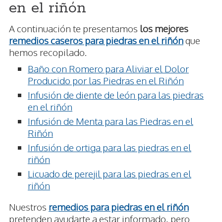
en el riñón
A continuación te presentamos
los mejores
remedios caseros para piedras en el riñón
que
hemos recopilado.
Baño con Romero para Aliviar el Dolor
Producido por las Piedras en el Riñón
Infusión de diente de león para las piedras
en el riñón
Infusión de Menta para las Piedras en el
Riñón
Infusión de ortiga para las piedras en el
riñón
Licuado de perejil para las piedras en el
riñón
Nuestros
remedios para piedras en el riñón
pretenden ayudarte a estar informado, pero