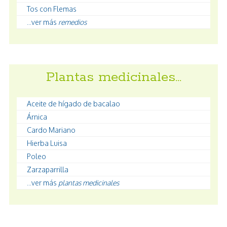
Tos con Flemas
...ver más
remedios
Plantas medicinales…
Aceite de hígado de bacalao
Árnica
Cardo Mariano
Hierba Luisa
Poleo
Zarzaparrilla
...ver más
plantas medicinales