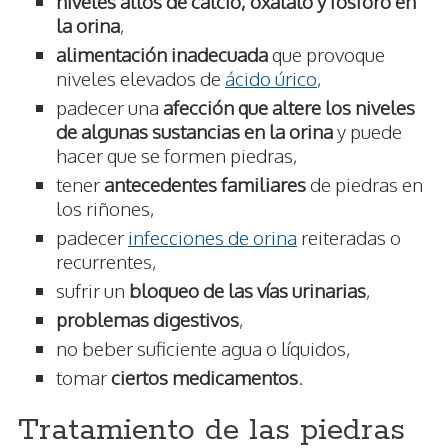
niveles altos de calcio, oxalato y fósforo en
la orina
,
alimentación inadecuada
que provoque
niveles elevados de
ácido úrico
,
padecer una
afección que altere los niveles
de algunas sustancias en la orina
y puede
hacer que se formen piedras,
tener
antecedentes familiares
de piedras en
los riñones,
padecer
infecciones de orina
reiteradas o
recurrentes,
sufrir un
bloqueo de las vías urinarias
,
problemas digestivos
,
no beber suficiente agua o líquidos,
tomar
ciertos medicamentos
.
Tratamiento de las piedras