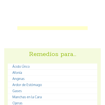
Remedios para…
Ácido Úrico
Afonía
Anginas
Ardor de Estómago
Gases
Manchas en la Cara
Ojeras